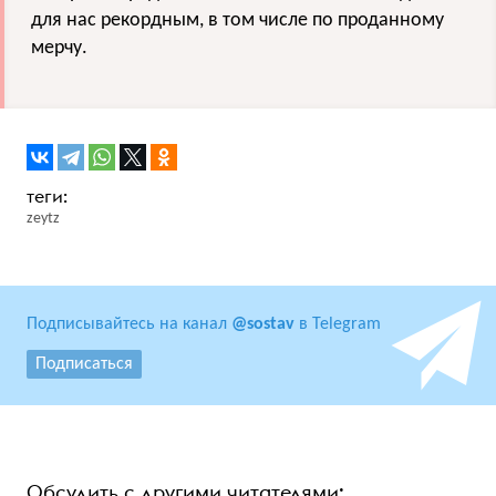
для нас рекордным, в том числе по проданному
мерчу.
zeytz
Подписывайтесь на канал
@sostav
в Telegram
Подписаться
Обсудить с другими читателями: