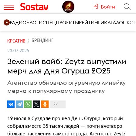
Войти
РАДИО
БЛОГИ
СПЕЦПРОЕКТЫ
РЕЙТИНГИ
КАТАЛОГ К
БРЕНДИНГ
КРЕАТИВ
23.07.2025
Зеленый вайб: Zeytz выпустили
мерч для Дня Огурца 2025
Агентство обновило огуречную линейку
мерча к популярному празднику
19 июля в Суздале прошел День Огурца, который
собрал вместе 35 тысяч людей — почти вчетверо
больше населения самого города. Агентство Zeytz