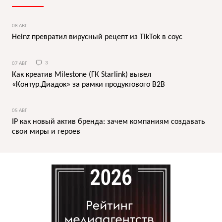
08 АВГ
Heinz превратил вирусный рецепт из TikTok в соус
07 АВГ
3
Как креатив Milestone (ГК Starlink) вывел
«Контур.Диадок» за рамки продуктового B2B
05 АВГ
IP как новый актив бренда: зачем компаниям создавать
свои миры и героев