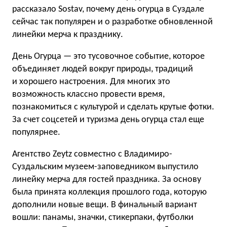
рассказало Sostav, почему день огурца в Суздале
сейчас так популярен и о разработке обновленной
линейки мерча к празднику.
День Огурца — это тусовочное событие, которое
объединяет людей вокруг природы, традиций
и хорошего настроения. Для многих это
возможность классно провести время,
познакомиться с культурой и сделать крутые фотки.
За счет соцсетей и туризма день огурца стал еще
популярнее.
Агентство Zeytz совместно с Владимиро-
Суздальским музеем-заповедником выпустило
линейку мерча для гостей праздника. За основу
была принята коллекция прошлого года, которую
дополнили новые вещи. В финальный вариант
вошли: панамы, значки, стикерпаки, футболки