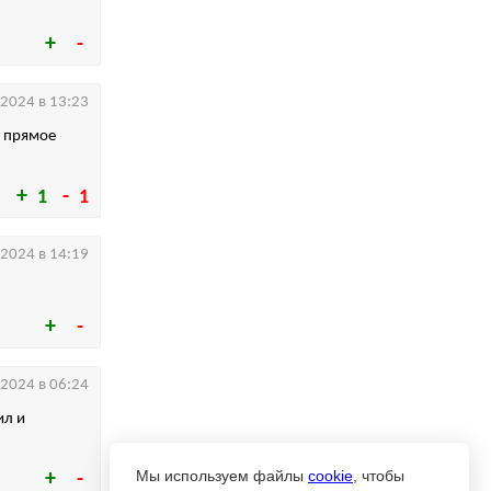
.2024 в 13:23
т прямое
1
1
.2024 в 14:19
.2024 в 06:24
ил и
Мы используем файлы
cookie
, чтобы