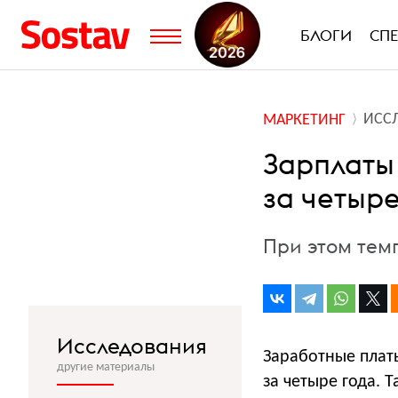
БЛОГИ
СП
ИСС
МАРКЕТИНГ
Зарплаты 
за четыре
При этом темп
Исследования
Заработные платы
другие материалы
за четыре года. Т