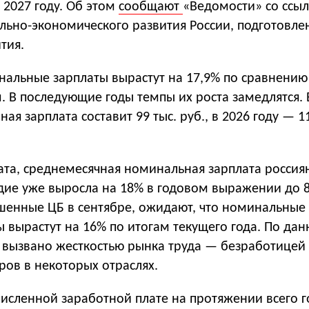
в 2027 году. Об этом
сообщают
«Ведомости» со ссы
льно-экономического развития России, подготовле
тия.
нальные зарплаты вырастут на 17,9% по сравнению
 В последующие годы темпы их роста замедлятся. 
ая зарплата составит 99 тыс. руб., в 2026 году — 1
ата, среднемесячная номинальная зарплата россия
дие уже выросла на 18% в годовом выражении до 83
шенные ЦБ в сентябре, ожидают, что номинальные
 вырастут на 16% по итогам текущего года. По да
о вызвано жесткостью рынка труда — безработицей
ров в некоторых отраслях.
исленной заработной плате на протяжении всего г