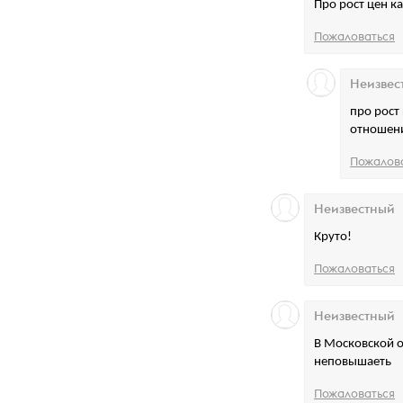
Про рост цен к
Пожаловаться
Неизвес
про рост
отношени
Пожалов
Неизвестный
Круто!
Пожаловаться
Неизвестный
В Московской о
неповышаеть
Пожаловаться