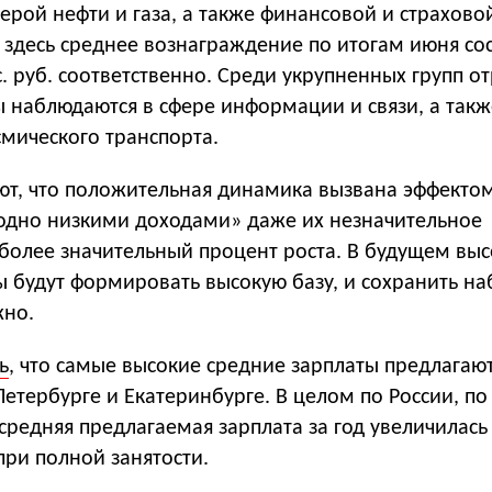
ферой нефти и газа, а также финансовой и страхово
 здесь среднее вознаграждение по итогам июня со
ыс. руб. соответственно. Среди укрупненных групп о
 наблюдаются в сфере информации и связи, а такж
мического транспорта.
ют, что положительная динамика вызвана эффектом
сходно низкими доходами» даже их незначительное
более значительный процент роста. В будущем вы
ы будут формировать высокую базу, и сохранить н
жно.
ь
, что самые высокие средние зарплаты предлагаю
Петербурге и Екатеринбурге. В целом по России, п
средняя предлагаемая зарплата за год увеличилась
 при полной занятости.