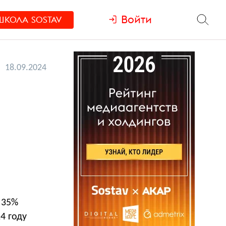
Войти
ШКОЛА
SOSTAV
18.09.2024
 35%
24 году