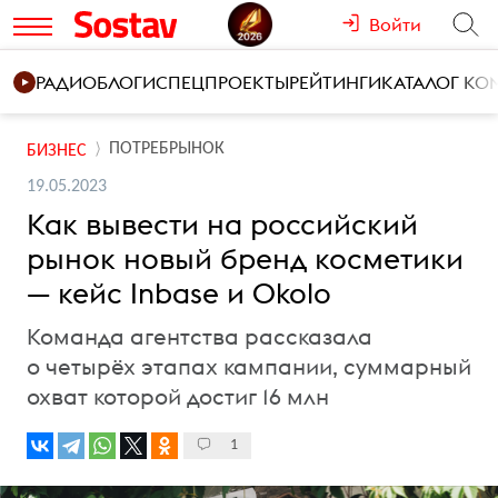
Войти
РАДИО
БЛОГИ
СПЕЦПРОЕКТЫ
РЕЙТИНГИ
КАТАЛОГ К
ПОТРЕБРЫНОК
БИЗНЕС
19.05.2023
Как вывести на российский
рынок новый бренд косметики
— кейс Inbase и Okolo
Команда агентства рассказала
о четырёх этапах кампании, суммарный
охват которой достиг 16 млн
1