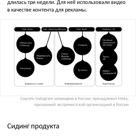
длилась три недели. Для неё использовали видео
в качестве контента для рекламы.
Соцсеть Instagram запрещена в России; принадлежит Meta,
признанной экстремистской организацией в России
Сидинг продукта