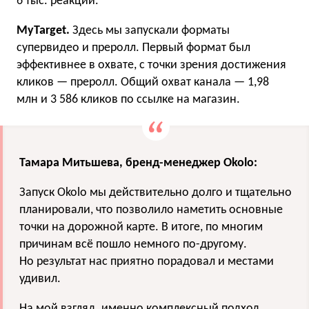
6 тыс. реакций.
MyTarget.
Здесь мы запускали форматы
супервидео и преролл. Первый формат был
эффективнее в охвате, с точки зрения достижения
кликов — преролл. Общий охват канала — 1,98
млн и 3 586 кликов по ссылке на магазин.
Тамара Митьшева, бренд-менеджер Okolo:
Запуск Okolo мы действительно долго и тщательно
планировали, что позволило наметить основные
точки на дорожной карте. В итоге, по многим
причинам всё пошло немного по-другому.
Но результат нас приятно порадовал и местами
удивил.
На мой взгляд, именно комплексный подход,