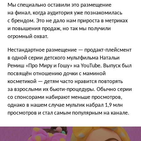
Мы специально оставили это размещение
на финал, когда аудитория уже познакомилась
с брендом. Это не дало нам прироста в метриках
и повышения продаж, но так мы получили
огромный охват.
Нестандартное размещение — продакт-плейсмент
в одной серии детского мультфильма Натальи
Ремиш «Про Миру и Гошу» на YouTube. Выпуск был
посвящён отношению дочки с маминой
косметикой — детям часто нравится повторять
за взрослыми их бьюти-процедуры. Обычно серии
со спонсорами набирают меньше просмотров,
однако в нашем случае мультик набрал 1,9 млн
просмотров и стал самым популярным на канале.