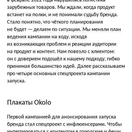
в феврале 2022 года нарушилась логистика
зарубежных товаров. Мы ждали, когда продукт
встанет на полки, и не понимали судьбу бренда.
Стало понятно, что чёткого планирования
не будет — делаем по ситуации. Мы меняли план
ведения кампании на ходу, исходя
из возникающих проблем и реакции аудитории
на продукт и контент. Нам повезло с клиентом:
он с доверием подошёл к нашему подходу, гибко
принимая большинство идей. Далее рассказываем
про четыре основных спецпроекта кампании
запуска.
Плакаты Okolo
Первой кампанией для анонсирования запуска
бренда стал спецпроект с инфлюенсерами. Чтобы
интегрироваться с контентом в городские и фешн