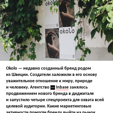
Okolo — недавно созданный бренд родом
из Швеции. Создатели заложили в его основу
уважительное отношение к миру, природе
и человеку. Агентство
Inbase
занялось
продвижением нового бренда в диджитале
и запустило четыре спецпроекта для охвата всей
целевой аудитории. Какие маркетинговые
активности помогли бренду выйти на рынок