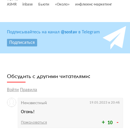
ASMR
inbase
Бьюти
«Около»
инфлюенс-маркетинг
Подписывайтесь на канал
@sostav
в Telegram
Подписаться
Обсудить с другими читателями:
Войти
Правила
Неизвестный
19.05.2023 в 20:46
Огонь!
Пожаловаться
10