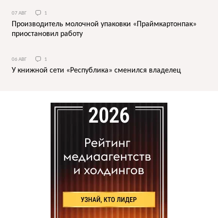
07 АВГ
1
Производитель молочной упаковки «Праймкартонпак»
приостановил работу
06 АВГ
1
У книжной сети «Республика» сменился владелец