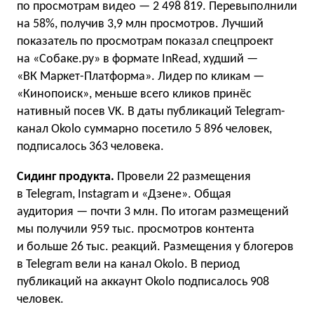
по просмотрам видео — 2 498 819. Перевыполнили
на 58%, получив 3,9 млн просмотров. Лучший
показатель по просмотрам показал спецпроект
на «Собаке.ру» в формате InRead, худший —
«ВК Маркет-Платформа». Лидер по кликам —
«Кинопоиск», меньше всего кликов принёс
нативный посев VK. В даты публикаций Telegram-
канал Okolo суммарно посетило 5 896 человек,
подписалось 363 человека.
Сидинг продукта.
Провели 22 размещения
в Telegram, Instagram и «Дзене». Общая
аудитория — почти 3 млн. По итогам размещений
мы получили 959 тыс. просмотров контента
и больше 26 тыс. реакций. Размещения у блогеров
в Telegram вели на канал Okolo. В период
публикаций на аккаунт Okolo подписалось 908
человек.