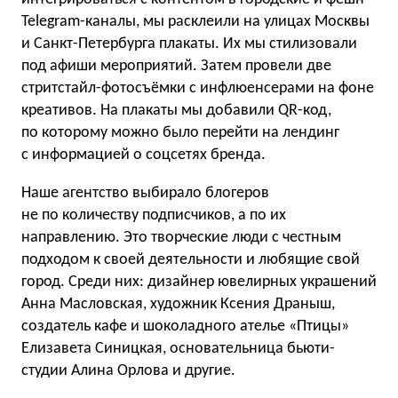
Telegram-каналы, мы расклеили на улицах Москвы
и Санкт-Петербурга плакаты. Их мы стилизовали
под афиши мероприятий. Затем провели две
стритстайл-фотосъёмки с инфлюенсерами на фоне
креативов. На плакаты мы добавили QR-код,
по которому можно было перейти на лендинг
с информацией о соцсетях бренда.
Наше агентство выбирало блогеров
не по количеству подписчиков, а по их
направлению. Это творческие люди с честным
подходом к своей деятельности и любящие свой
город. Среди них: дизайнер ювелирных украшений
Анна Масловская, художник Ксения Драныш,
создатель кафе и шоколадного ателье «Птицы»
Елизавета Синицкая, основательница бьюти-
студии Алина Орлова и другие.