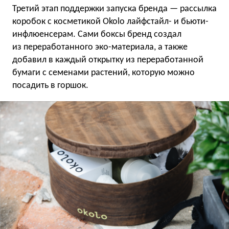
Третий этап поддержки запуска бренда — рассылка
коробок с косметикой Okolo лайфстайл- и бьюти-
инфлюенсерам. Сами боксы бренд создал
из переработанного эко-материала, а также
добавил в каждый открытку из переработанной
бумаги с семенами растений, которую можно
посадить в горшок.