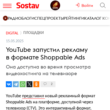
Войти
РАДИО
БЛОГИ
СПЕЦПРОЕКТЫ
РЕЙТИНГИ
КАТАЛОГ К
ПЛОЩАДКИ
DIGITAL
15.05.2025
YouTube запустил рекламу
в формате Shoppable Ads
Она доступна во время просмотра
видеохостинга на телевизоре
2
YouTube
представил
новый рекламный формат
Shoppable Ads на платформе, доступной через
телевизор (CTV). Это интерактивный формат,