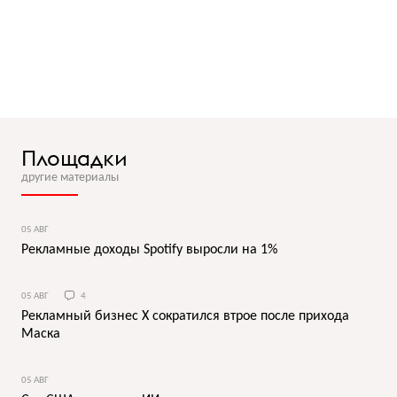
Площадки
другие материалы
05 АВГ
Рекламные доходы Spotify выросли на 1%
05 АВГ
4
Рекламный бизнес X сократился втрое после прихода
Маска
05 АВГ