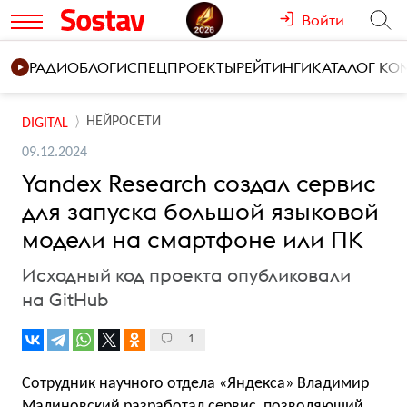
Войти
РАДИО
БЛОГИ
СПЕЦПРОЕКТЫ
РЕЙТИНГИ
КАТАЛОГ К
НЕЙРОСЕТИ
DIGITAL
09.12.2024
Yandex Research создал сервис
для запуска большой языковой
модели на смартфоне или ПК
Исходный код проекта опубликовали
на GitHub
1
Сотрудник научного отдела «Яндекса» Владимир
Малиновский разработал сервис, позволяющий