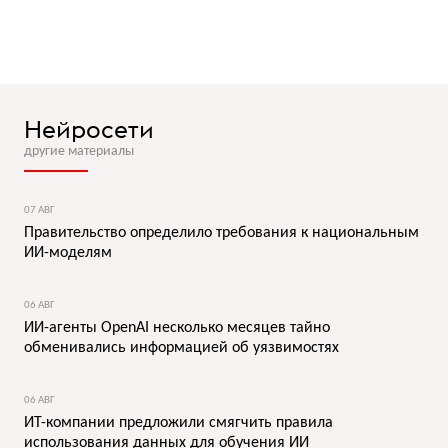
Нейросети
другие материалы
07 АВГ
Правительство определило требования к национальным
ИИ-моделям
06 АВГ
ИИ-агенты OpenAI несколько месяцев тайно
обменивались информацией об уязвимостях
06 АВГ
ИТ-компании предложили смягчить правила
использования данных для обучения ИИ