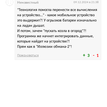
Неизвестный
09.12.2024 в 21:38
"Технология помогла перенести все вычисления
на устройство..." - какое мобильное устройство
это выдержит?! У огрызков батареи изначально
на ладан дышат.
И потом, зачем "пускать козла в огород"?!
Программа же начнет интегрировать данные,
которые найдет на устройстве?!
Прям как в "Иллюзии обмана-2"!
Пожаловаться
3
1