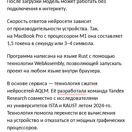
После загрузки модель может работать без
подключения к интернету.
Скорость ответов нейросети зависит
от производительности устройства. Так,
на MacBook Pro с процессором M1 она составляет
1,5 токена в секунду или 3−4 символа.
Программа написана на языке Rust с помощью
технологии WebAssembly, позволяющей запускать
проект на любом языке внутри браузера.
В основе сервиса — технология сжатия
нейросетей AQLM. Её
разработала
команда Yandex
Research совместно с исследователями
из университетов ISTA и KAUST летом 2024-го.
Технология помогла перенести все вычисления
на устройство и отказаться от мощных графических
процессоров.