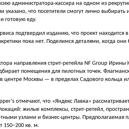
нсию администратора-кассира на одном из рекрути
ии указано, что посетители смогут лично выбирать 
и готовую еду.
рвиса подтвердил изданию, что проект находится в
кретики пока нет. Поделимся деталями, когда они 
тора направления стрит-ретейла NF Group Ирины 
дбирает помещения для пилотных точек. Флагманс
 в центре Москвы — в пределах Садового кольца и
per’s отмечают, что «Яндекс Лавка» рассматривает
локаций: жилые комплексы, стрит-ретейл, простран
ртными узлами и бизнес-центры. Предполагаемая 
т 150−200 кв. м.