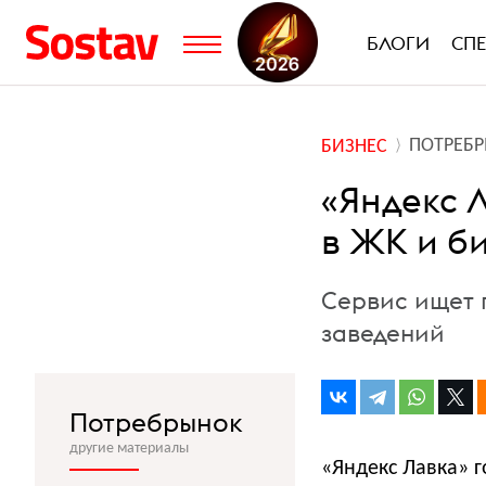
БЛОГИ
СП
ПОТРЕБ
БИЗНЕС
«Яндекс 
в ЖК и б
Сервис ищет 
заведений
Потребрынок
другие материалы
«Яндекс Лавка» г