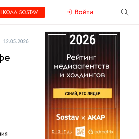
Войти
ШКОЛА
SOSTAV
12.05.2026
фе
ния