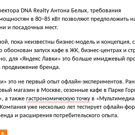
ректора DNA Realty Антона Белых, требования
 мощностям в 80−85 кВт позволяют предположить н
ни и посадочных мест.
ой, пока неизвестны бизнес-модель и концепция, 
ко обоснован запуск кафе в ЖК, бизнес-центрах и ст
но, для «Яндекс Лавки» это больше имиджевый про
 продвижение бренда.
и» это не первый опыт офлайн-экспериментов. Ран
вый магазин в Москве, сезонные кафе в Парке Гор
», а также
гастрономическую точку
в «Мультимедиа
Компания уже несколько лет тестирует офлайн-фо
ренда и расширения потребительского опыта.