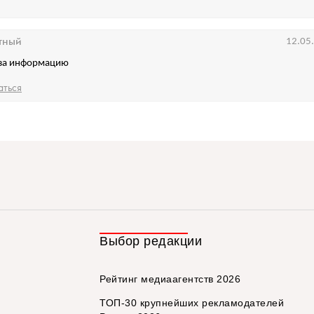
тный
12.05
 за информацию
аться
Выбор редакции
Рейтинг медиаагентств 2026
ТОП-30 крупнейших рекламодателей