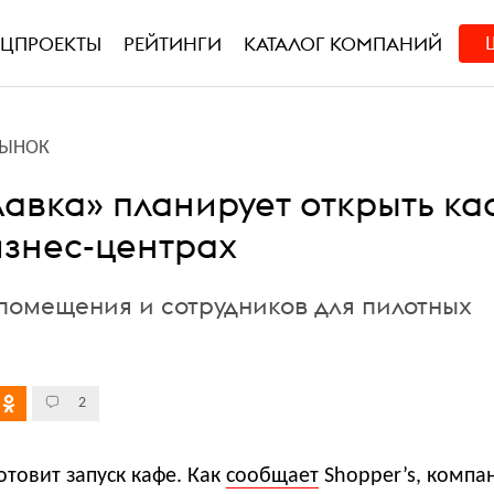
ЕЦПРОЕКТЫ
РЕЙТИНГИ
КАТАЛОГ КОМПАНИЙ
РЫНОК
Лавка» планирует открыть ка
изнес-центрах
помещения и сотрудников для пилотных
2
отовит запуск кафе. Как
сообщает
Shopper’s, компа