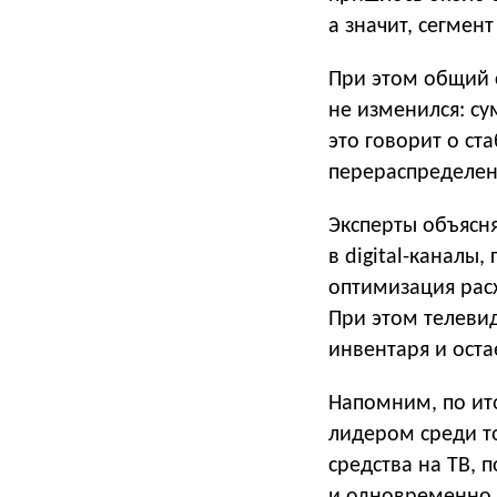
а значит, сегмен
При этом общий 
не изменился: с
это говорит о ст
перераспределен
Эксперты объясн
в digital-каналы
оптимизация рас
При этом телеви
инвентаря и ост
Напомним, по ит
лидером среди т
средства на ТВ, 