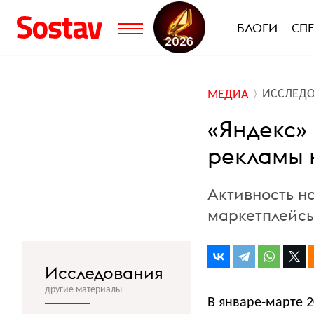
БЛОГИ
СП
ИССЛЕД
МЕДИА
«Яндекс» 
рекламы 
Активность н
маркетплейс
Исследования
другие материалы
В январе-марте 