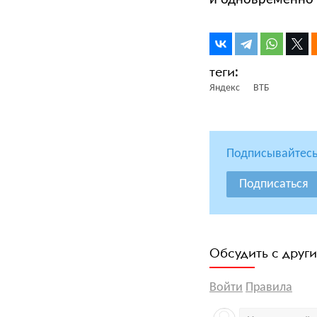
и одновременно 
Яндекс
ВТБ
Подписывайтесь
Подписаться
Обсудить с друг
Войти
Правила