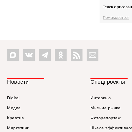
Телек с рисова
Пожаловаться
Новости
Спецпроекты
Digital
Интервью
Медиа
Мнение рынка
Креатив
Фоторепортаж
Маркетинг
Шкала эффективно