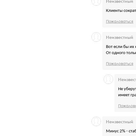
Неизвестный
Клиенты сократ
Пожаловаться
Неизвестный
Вот если бы их 
От одного толь
Пожаловаться
Неизвес
Не уберу
имеет гр
Пожалов
Неизвестный
Минус 2% - ста