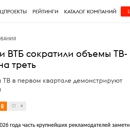
ЕЦПРОЕКТЫ
РЕЙТИНГИ
КАТАЛОГ КОМПАНИЙ
ОВАНИЯ
и ВТБ сократили объемы ТВ-
на треть
а ТВ в первом квартале демонстрируют
ы
4
2026 года часть крупнейших рекламодателей замет