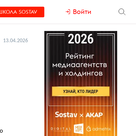
Войти
ШКОЛА
SOSTAV
13.04.2026
но