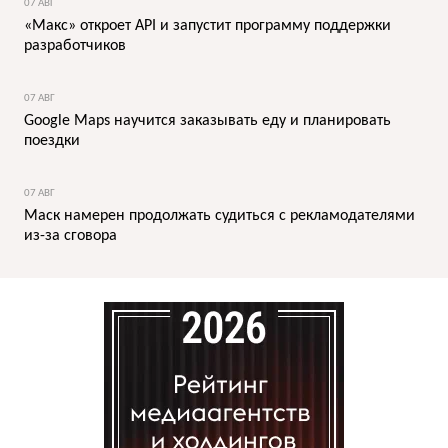
07 АВГ
«Макс» откроет API и запустит программу поддержки
разработчиков
07 АВГ
Google Maps научится заказывать еду и планировать
поездки
07 АВГ
Маск намерен продолжать судиться с рекламодателями
из-за сговора