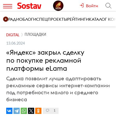
Войти
РАДИО
БЛОГИ
СПЕЦПРОЕКТЫ
РЕЙТИНГИ
КАТАЛОГ К
ПЛОЩАДКИ
DIGITAL
13.06.2024
«Яндекс» закрыл сделку
по покупке рекламной
платформы eLama
Сделка позволит лучше адаптировать
рекламные сервисы интернет-компании
под потребности малого и среднего
бизнеса
1