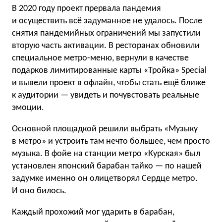
В 2020 году проект прервала пандемия
и осуществить всё задуманное не удалось. После
снятия пандемийных ограничений мы запустили
вторую часть активации. В ресторанах обновили
специальное метро-меню, вернули в качестве
подарков лимитированные карты «Тройка» Special
и вывели проект в офлайн, чтобы стать ещё ближе
к аудитории — увидеть и почувстовать реальные
эмоции.
Основной площадкой решили выбрать «Музыку
в метро» и устроить там нечто большее, чем просто
музыка. В фойе на станции метро «Курская» был
установлен японский барабан тайко — по нашей
задумке именно он олицетворял Сердце метро.
И оно билось.
Каждый прохожий мог ударить в барабан,