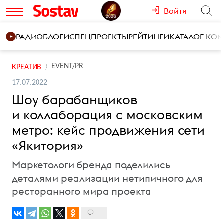
Войти
РАДИО
БЛОГИ
СПЕЦПРОЕКТЫ
РЕЙТИНГИ
КАТАЛОГ К
EVENT/PR
КРЕАТИВ
17.07.2022
Шоу барабанщиков
и коллаборация с московским
метро: кейс продвижения сети
«Якитория»
Маркетологи бренда поделились
деталями реализации нетипичного для
ресторанного мира проекта