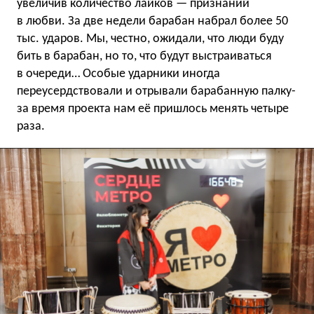
увеличив количество лайков — признаний
в любви. За две недели барабан набрал более 50
тыс. ударов. Мы, честно, ожидали, что люди буду
бить в барабан, но то, что будут выстраиваться
в очереди… Особые ударники иногда
переусердствовали и отрывали барабанную палку-
за время проекта нам её пришлось менять четыре
раза.