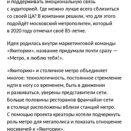
и поддерживать эмоциональную связь
с аудиторией. Где можно лучше всего сблизиться
со своей ЦА? В компании решили, что для этого
подойдёт московский метрополитен, который
в 2020 году отмечал своё 85-летие.
Идея родилась внутри маркетинговой команды
«Якитории», название придумали почти сразу —
«Метро, я люблю тебя!».
«Якиторию» и столичное метро объединяет
многое: технологичность, постоянное стремление
идти в ногу со временем, быть в движении
и развиваться, уверены представители сети.
Больше половины ресторанов франчайзи-сети
в столице расположены вблизи станций метро.
С помощью проекта креаторы хотели подчеркнуть
роль метро для мегаполиса и показать отношение
москвичей к «Якитории».