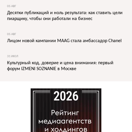
05 АВГ
Десятки публикаций и ноль результата: как ставить цели
пиарщику, чтобы они работали на бизнес
05 АВГ
Лицом новой кампании MAAG стала амбассадор Chanel
31 ИЮЛ
Культурный код, доверие и цена внимания: первый
форум IZMENI SOZNANIE в Москве