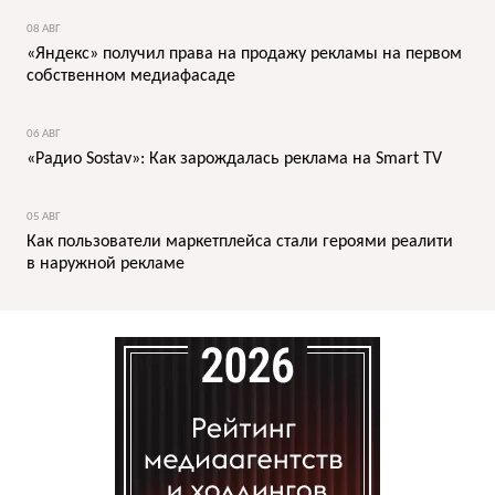
08 АВГ
«Яндекс» получил права на продажу рекламы на первом
собственном медиафасаде
06 АВГ
«Радио Sostav»: Как зарождалась реклама на Smart TV
05 АВГ
Как пользователи маркетплейса стали героями реалити
в наружной рекламе