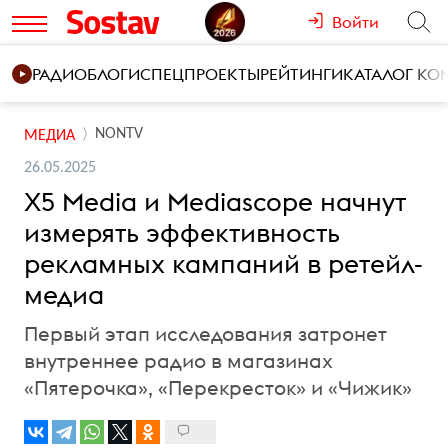
Войти
РАДИО
БЛОГИ
СПЕЦПРОЕКТЫ
РЕЙТИНГИ
КАТАЛОГ К
NONTV
МЕДИА
26.05.2025
X5 Media и Mediascope начнут
измерять эффективность
рекламных кампаний в ретейл-
медиа
Первый этап исследования затронет
внутреннее радио в магазинах
«Пятерочка», «Перекресток» и «Чижик»