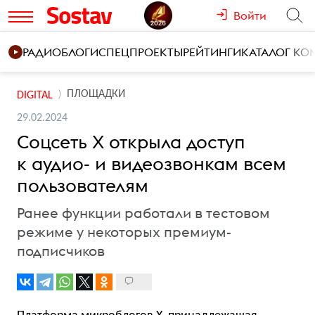
Войти
РАДИО
БЛОГИ
СПЕЦПРОЕКТЫ
РЕЙТИНГИ
КАТАЛОГ К
ПЛОЩАДКИ
DIGITAL
29.02.2024
Соцсеть X открыла доступ
к аудио- и видеозвонкам всем
пользователям
Ранее функции работали в тестовом
режиме у некоторых премиум-
подписчиков