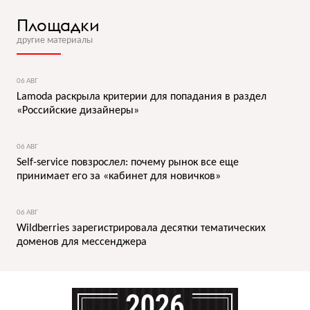
Площадки
другие материалы
06 АВГ
Lamoda раскрыла критерии для попадания в раздел
«Российские дизайнеры»
06 АВГ
Self-service повзрослел: почему рынок все еще
принимает его за «кабинет для новичков»
06 АВГ
Wildberries зарегистрировала десятки тематических
доменов для мессенджера