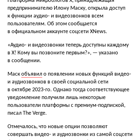
Платформа микроблогов X, принадлежащая
предпринимателю Илону Маску, открыла доступ
к функции аудио- и видеозвонков всем
пользователям. Об этом сообщается
в официальном аккаунте соцсети XNews.
«Аудио- и видеозвонки теперь доступны каждому
в X! Кому вы позвоните первым?», — указано
в сообщении.
Маск
объявил
о появлении новых функций видео-
и аудиозвонков в своей социальной сети
в октябре 2023-го. Однако тогда соответствующее
уведомление получили лишь некоторые
пользователи платформы с премиум-подпиской,
писал The Verge.
Отмечалось, что новые опции позволяют
совершать видео- и аудиозвонки из самой соцсети