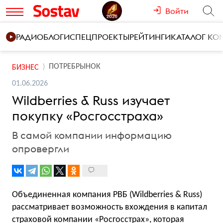
Войти
РАДИО
БЛОГИ
СПЕЦПРОЕКТЫ
РЕЙТИНГИ
КАТАЛОГ К
ПОТРЕБРЫНОК
БИЗНЕС
01.06.2026
Wildberries & Russ изучает
покупку «Росгосстраха»
В самой компании информацию
опровергли
Объединенная компания РВБ (Wildberries & Russ)
рассматривает возможность вхождения в капитал
страховой компании «Росгосстрах», которая