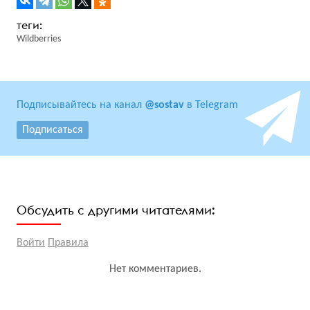
Wildberries
Подписывайтесь на канал
@sostav
в Telegram
Подписаться
Обсудить с другими читателями:
Войти
Правила
Нет комментариев.