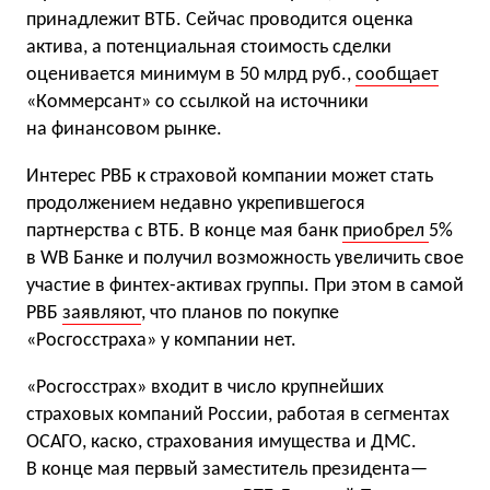
принадлежит ВТБ. Сейчас проводится оценка
актива, а потенциальная стоимость сделки
оценивается минимум в 50 млрд руб.,
сообщает
«Коммерсант» со ссылкой на источники
на финансовом рынке.
Интерес РВБ к страховой компании может стать
продолжением недавно укрепившегося
партнерства с ВТБ. В конце мая банк
приобрел
5%
в WB Банке и получил возможность увеличить свое
участие в финтех-активах группы. При этом в самой
РВБ
заявляют
, что планов по покупке
«Росгосстраха» у компании нет.
«Росгосстрах» входит в число крупнейших
страховых компаний России, работая в сегментах
ОСАГО, каско, страхования имущества и ДМС.
В конце мая первый заместитель президента—