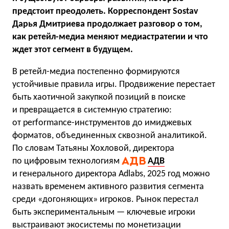
предстоит преодолеть. Корреспондент Sostav
Дарья Дмитриева продолжает разговор о том,
как ретейл-медиа меняют медиастратегии и что
ждет этот сегмент в будущем.
В ретейл-медиа постепенно формируются
устойчивые правила игры. Продвижение перестает
быть хаотичной закупкой позиций в поиске
и превращается в системную стратегию:
от performance-инструментов до имиджевых
форматов, объединенных сквозной аналитикой.
По словам Татьяны Хохловой, директора
по цифровым технологиям
АДВ
и генерального директора Adlabs, 2025 год можно
назвать временем активного развития сегмента
среди «догоняющих» игроков. Рынок перестал
быть экспериментальным — ключевые игроки
выстраивают экосистемы по монетизации