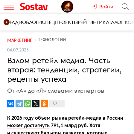
Войти
РАДИО
БЛОГИ
СПЕЦПРОЕКТЫ
РЕЙТИНГИ
КАТАЛОГ К
ТЕХНОЛОГИИ
МАРКЕТИНГ
04.09.2025
Взлом ретейл-медиа. Часть
вторая: тенденции, стратегии,
рецепты успеха
От «А» до «Я» словами экспертов
К 2026 году объем рынка ретейл-медиа в России
может достигнуть
791,1 млрд руб. Хотя
и существуют барьеры развития, которые