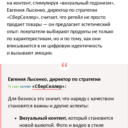
на контент, стимулируя «визуальный гедонизм».
Евгения Лысенко, директор по стратегии
«СберСеллер», считает, что ретейл не просто
продает товары — он предлагает эстетический
опыт: покупатели выбирают продукты не только
по характеристикам, но и по тому, как они
вписываются в их цифровую идентичность
и вызывают эмоции.
Евгения Лысенко, директор по стратегии
«СберСеллер
»:
Для бизнеса это значит, что наряду с качеством
становятся важны и другие аспекты:
Визуальный контент,
который становится
новой валютой. Фото и видео в стиле