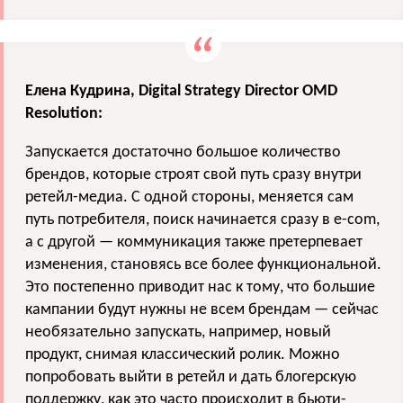
Елена Кудрина, Digital Strategy Director OMD
Resolution:
Запускается достаточно большое количество
брендов, которые строят свой путь сразу внутри
ретейл-медиа. С одной стороны, меняется сам
путь потребителя, поиск начинается сразу в e-com,
а с другой — коммуникация также претерпевает
изменения, становясь все более функциональной.
Это постепенно приводит нас к тому, что большие
кампании будут нужны не всем брендам — сейчас
необязательно запускать, например, новый
продукт, снимая классический ролик. Можно
попробовать выйти в ретейл и дать блогерскую
поддержку, как это часто происходит в бьюти-