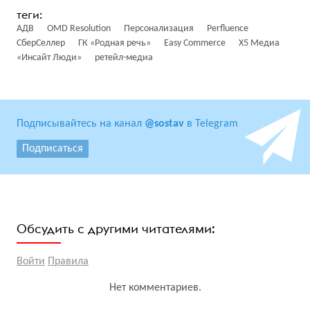
АДВ
OMD Resolution
Персонализация
Perfluence
СберСеллер
ГК «Родная речь»
Easy Commerce
X5 Медиа
«Инсайт Люди»
ретейл-медиа
Подписывайтесь на канал
@sostav
в Telegram
Подписаться
Обсудить с другими читателями:
Войти
Правила
Нет комментариев.