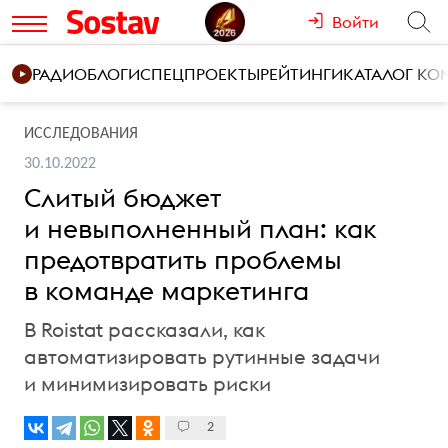
Войти
РАДИО
БЛОГИ
СПЕЦПРОЕКТЫ
РЕЙТИНГИ
КАТАЛОГ К
ИССЛЕДОВАНИЯ
30.10.2022
Слитый бюджет
и невыполненный план: как
предотвратить проблемы
в команде маркетинга
В Roistat рассказали, как
автоматизировать рутинные задачи
и минимизировать риски
2