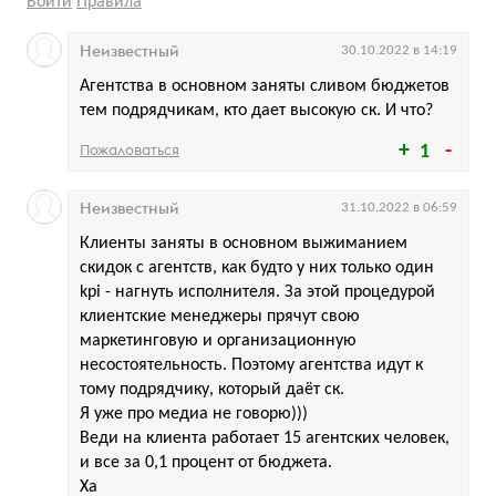
Войти
Правила
Неизвестный
30.10.2022 в 14:19
Агентства в основном заняты сливом бюджетов
тем подрядчикам, кто дает высокую ск. И что?
Пожаловаться
1
Неизвестный
31.10.2022 в 06:59
Клиенты заняты в основном выжиманием
скидок с агентств, как будто у них только один
kpi - нагнуть исполнителя. За этой процедурой
клиентские менеджеры прячут свою
маркетинговую и организационную
несостоятельность. Поэтому агентства идут к
тому подрядчику, который даёт ск.
Я уже про медиа не говорю)))
Веди на клиента работает 15 агентских человек,
и все за 0,1 процент от бюджета.
Ха