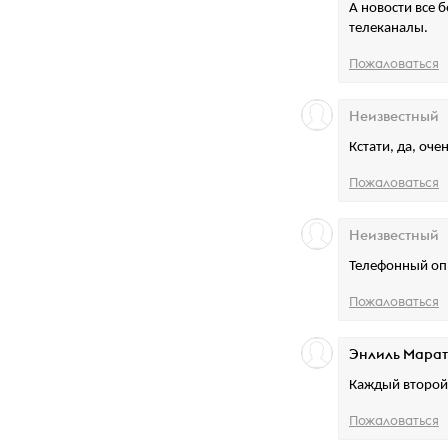
А новости все б
телеканалы.
Пожаловаться
Неизвестный
Кстати, да, оч
Пожаловаться
Неизвестный
Телефонный оп
Пожаловаться
Энлиль Марат
Каждый второй 
Пожаловаться