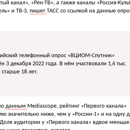
тый канал», «Рен-ТВ», а также каналы «Россия-Куль
ель» и ТВ-3,
пишет
ТАСС со ссылкой на данные опро
сийский телефонный опрос «ВЦИОМ-Спутник»
н 3 декабря 2022 года. В нём участвовали 1,6 тыс.
 старше 18 лет.
но
данным
Mediascope, рейтинг «Первого канала»
ю значительно ниже, чем у «России-1» и на одну 
 Доля аудитории у «Первого канала» вдвое меньше