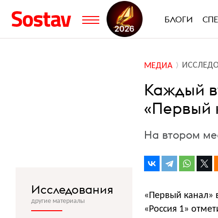
БЛОГИ
СП
ИССЛЕД
МЕДИА
Каждый в
«Первый 
На втором мес
Исследования
«Первый канал» 
другие материалы
«Россия 1» отмет