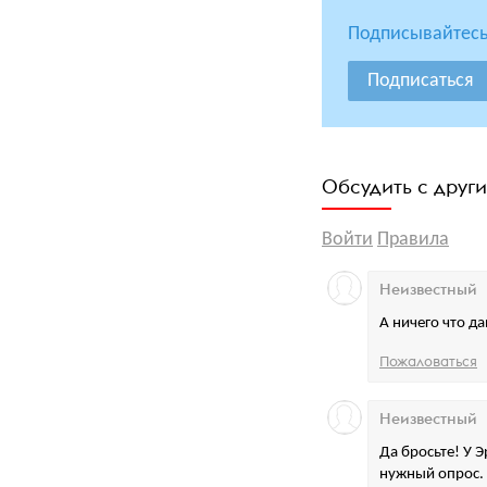
Подписывайтесь
Подписаться
Обсудить с друг
Войти
Правила
Неизвестный
А ничего что 
Пожаловаться
Неизвестный
Да бросьте! У 
нужный опрос.