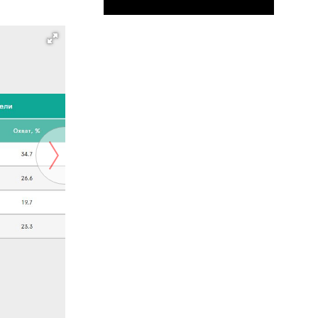
Скриншот: Mediascope