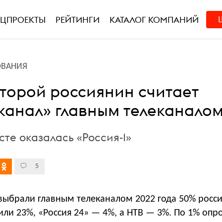
ЕЦПРОЕКТЫ
РЕЙТИНГИ
КАТАЛОГ КОМПАНИЙ
ОВАНИЯ
торой россиянин считает
канал» главным телеканалом
те оказалась «Россия-1»
5
выбрали главным телеканалом 2022 года 50% росси
или 23%, «Россия 24» — 4%, а НТВ — 3%. По 1% оп