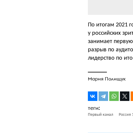
По итогам 2021 г
у российских зри
занимает первую 
разрыв по аудит
лидерство по ито
Мария Полищук
Первый канал
Россия 