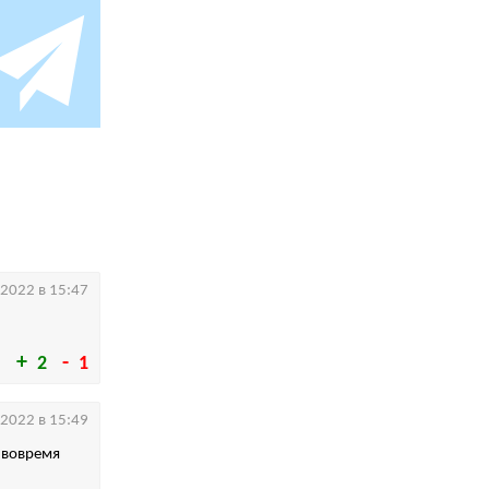
.2022 в 15:47
2
1
.2022 в 15:49
з вовремя