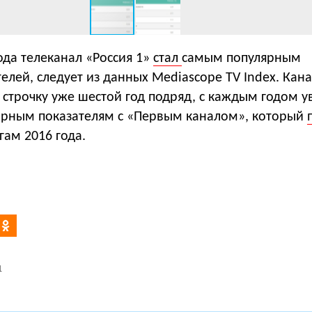
ода телеканал «Россия 1»
стал
самым популярным
телей, следует из данных Mediascope TV Index. Кан
строчку уже шестой год подряд, с каждым годом у
орным показателям с «Первым каналом», который
гам 2016 года.
1