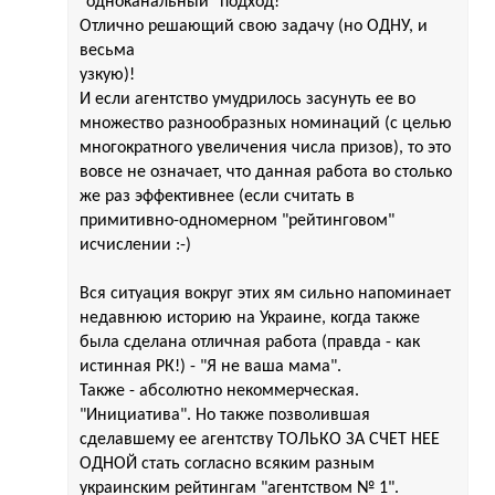
"одноканальный" подход!
Отлично решающий свою задачу (но ОДНУ, и
весьма
узкую)!
И если агентство умудрилось засунуть ее во
множество разнообразных номинаций (с целью
многократного увеличения числа призов), то это
вовсе не означает, что данная работа во столько
же раз эффективнее (если считать в
примитивно-одномерном "рейтинговом"
исчислении :-)
Вся ситуация вокруг этих ям сильно напоминает
недавнюю историю на Украине, когда также
была сделана отличная работа (правда - как
истинная РК!) - "Я не ваша мама".
Также - абсолютно некоммерческая.
"Инициатива". Но также позволившая
сделавшему ее агентству ТОЛЬКО ЗА СЧЕТ НЕЕ
ОДНОЙ стать согласно всяким разным
украинским рейтингам "агентством № 1".