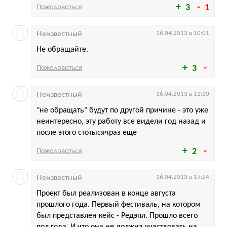
Пожаловаться
3
1
Неизвестный
16.04.2013 в 10:01
Не обращайте.
Пожаловаться
3
Неизвестный
16.04.2013 в 11:10
"не обращать" будут по другой причине - это уже
неинтересно, эту работу все видели год назад и
после этого стотысячраз еще
Пожаловаться
2
Неизвестный
16.04.2013 в 19:24
Проект был реализован в конце августа
прошлого года. Первый фестиваль, на котором
был представлен кейс - Редэпл. Прошло всего