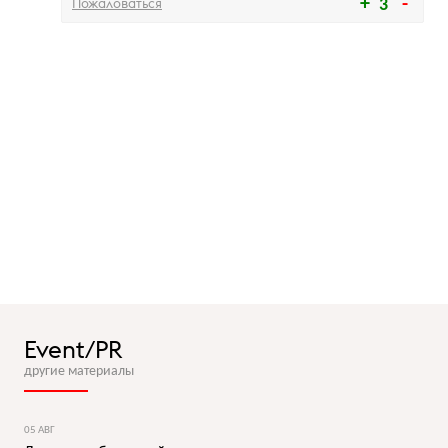
Пожаловаться
3
Event/PR
другие материалы
05 АВГ