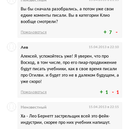
Неизвестный
Вы бы сначала разобрались, а потом уже свои
едкие коменты писали. Вы в категории Клио
вообще смотрели?
Пожаловаться
7
Лев
15.04.2013 в 22:10
Алексей, успокойтесь уже! Я уверен, что про
Восход, в том числе, про его пиар-продвижение
будут писать учебники, как в свое время писали
про Огилви. и будет это не в далеком будущем, а
уже скоро!
Пожаловаться
1
1
Неизвестный
15.04.2013 в 22:15
Ха - Лео Бернетт застрельщик всей это фейк-
индустрии, скорее про них учебник напишут.