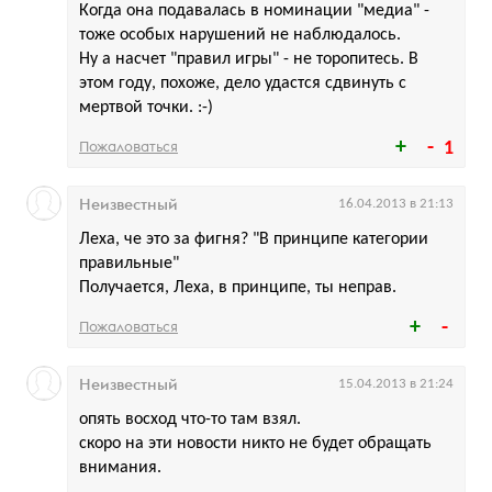
Когда она подавалась в номинации "медиа" -
тоже особых нарушений не наблюдалось.
Ну а насчет "правил игры" - не торопитесь. В
этом году, похоже, дело удастся сдвинуть с
мертвой точки. :-)
Пожаловаться
1
Неизвестный
16.04.2013 в 21:13
Леха, че это за фигня? "В принципе категории
правильные"
Получается, Леха, в принципе, ты неправ.
Пожаловаться
Неизвестный
15.04.2013 в 21:24
опять восход что-то там взял.
скоро на эти новости никто не будет обращать
внимания.