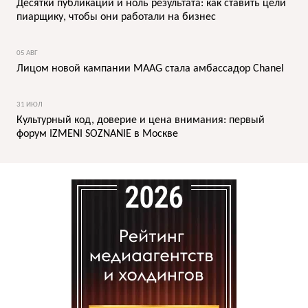
Десятки публикаций и ноль результата: как ставить цели
пиарщику, чтобы они работали на бизнес
05 АВГ
Лицом новой кампании MAAG стала амбассадор Chanel
31 ИЮЛ
Культурный код, доверие и цена внимания: первый
форум IZMENI SOZNANIE в Москве