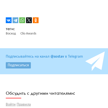
Восход
Clio Awards
Подписывайтесь на канал
@sostav
в Telegram
Подписаться
Обсудить с другими читателями:
Войти
Правила