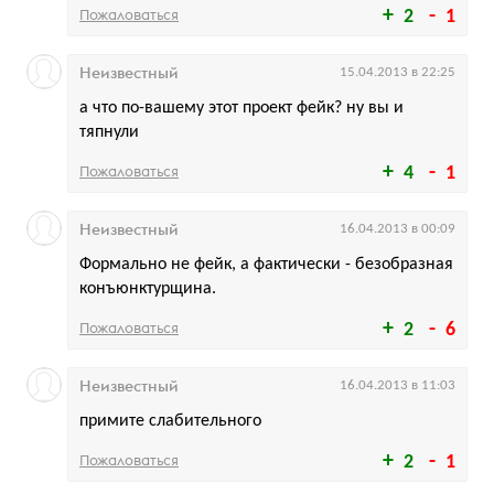
Пожаловаться
2
1
Неизвестный
15.04.2013 в 22:25
а что по-вашему этот проект фейк? ну вы и
тяпнули
Пожаловаться
4
1
Неизвестный
16.04.2013 в 00:09
Формально не фейк, а фактически - безобразная
конъюнктурщина.
Пожаловаться
2
6
Неизвестный
16.04.2013 в 11:03
примите слабительного
Пожаловаться
2
1