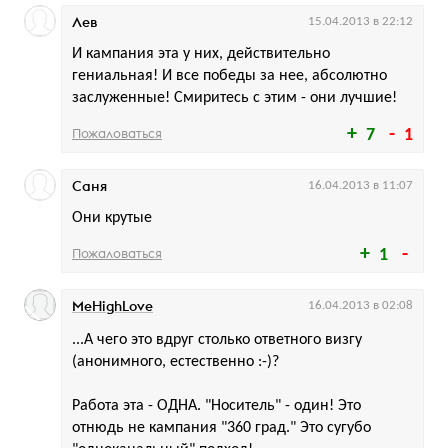
Лев
15.04.2013 в 22:12
И кампания эта у них, действительно
гениальная! И все победы за нее, абсолютно
заслуженные! Смиритесь с этим - они лучшие!
Пожаловаться
7
1
Саня
16.04.2013 в 11:07
Они крутые
Пожаловаться
1
MeHighLove
16.04.2013 в 02:08
...А чего это вдруг столько ответного визгу
(анонимного, естественно :-)?
Работа эта - ОДНА. "Носитель" - один! Это
отнюдь не кампания "360 град." Это сугубо