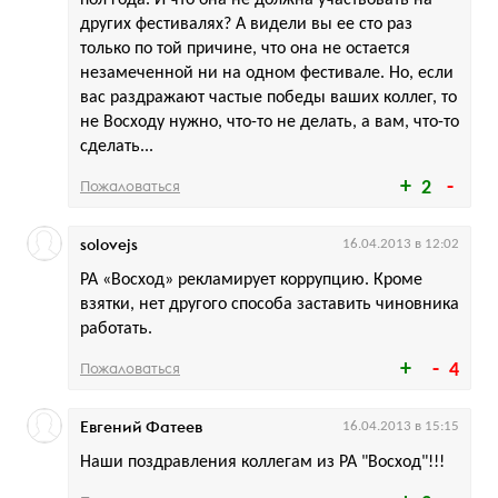
пол года. И что она не должна участвовать на
других фестивалях? А видели вы ее сто раз
только по той причине, что она не остается
незамеченной ни на одном фестивале. Но, если
вас раздражают частые победы ваших коллег, то
не Восходу нужно, что-то не делать, а вам, что-то
сделать...
Пожаловаться
2
solovejs
16.04.2013 в 12:02
РА «Восход» рекламирует коррупцию. Кроме
взятки, нет другого способа заставить чиновника
работать.
Пожаловаться
4
Евгений Фатеев
16.04.2013 в 15:15
Наши поздравления коллегам из РА "Восход"!!!