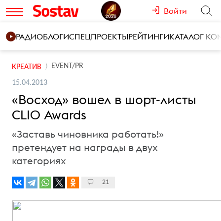
Войти
РАДИО
БЛОГИ
СПЕЦПРОЕКТЫ
РЕЙТИНГИ
КАТАЛОГ К
EVENT/PR
КРЕАТИВ
15.04.2013
«Восход» вошел в шорт-листы
CLIO Awards
«Заставь чиновника работать!»
претендует на награды в двух
категориях
21