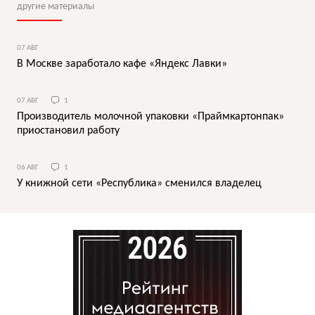
другие материалы
07 АВГ
В Москве заработало кафе «Яндекс Лавки»
07 АВГ
1
Производитель молочной упаковки «Праймкартонпак»
приостановил работу
06 АВГ
1
У книжной сети «Республика» сменился владелец