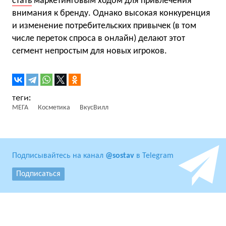
стать
маркетинговым ходом для привлечения
внимания к бренду. Однако высокая конкуренция
и изменение потребительских привычек (в том
числе переток спроса в онлайн) делают этот
сегмент непростым для новых игроков.
МЕГА
Косметика
ВкусВилл
Подписывайтесь на канал
@sostav
в Telegram
Подписаться