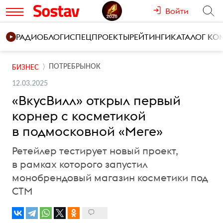
Войти
РАДИО
БЛОГИ
СПЕЦПРОЕКТЫ
РЕЙТИНГИ
КАТАЛОГ К
ПОТРЕБРЫНОК
БИЗНЕС
12.03.2025
«ВкусВилл» открыл первый
корнер с косметикой
в подмосковной «Меге»
Ретейлер тестирует новый проект,
в рамках которого запустил
монобрендовый магазин косметики под
СТМ