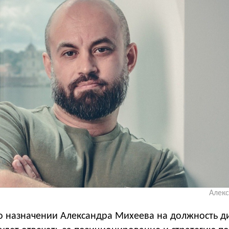
Алек
 о назначении Александра Михеева на должность д