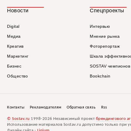
Новости
Спецпроекты
Digital
Интервью
Медиа
Мнение рынка
Креатив
Фоторепортаж
Маркетинг
Шкала эффективно
Бизнес
SOSTAV чемпионов
Общество
Bookchain
Контакты
Рекламодателям
Обратная связь
Rss
© Sostav.ru
1998-2026 Независимый проект
брендингового аг
Использование материалов Sostav.ru допустимо только при у
Дизайн сайта -
Liqium
.