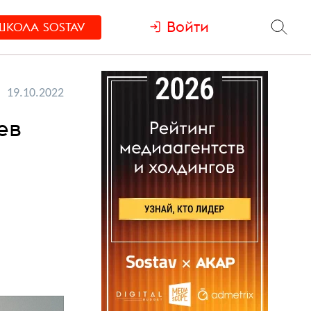
Войти
ШКОЛА
SOSTAV
19.10.2022
ев