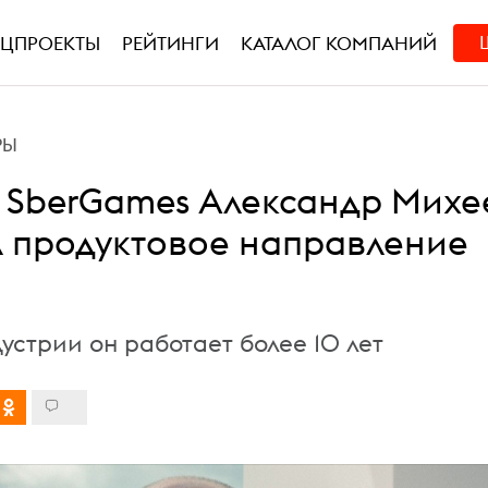
ЕЦПРОЕКТЫ
РЕЙТИНГИ
КАТАЛОГ КОМПАНИЙ
РЫ
а SberGames Александр Михе
л продуктовое направление
устрии он работает более 10 лет