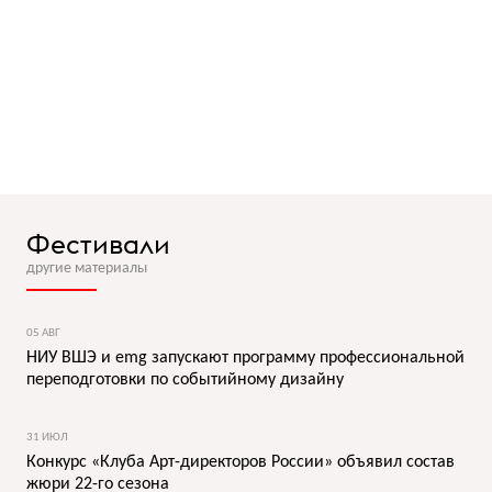
Фестивали
другие материалы
05 АВГ
НИУ ВШЭ и emg запускают программу профессиональной
переподготовки по событийному дизайну
31 ИЮЛ
Конкурс «Клуба Арт-директоров России» объявил состав
жюри 22-го сезона