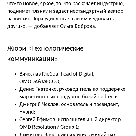
что-то новое, яркое, то, что раскачает индустрию,
поднимет планку и задаст нестандартный вектор
развития. Пора удивляться самим и удивлять
других», — добавляет Ольга Боброва.
Жюри «Технологические
коммуникации»
Вячеслав Глебов, head of Digital,
OMODA&JAECOO;
Денис Гнатенко, руководитель по поддержке
маркетинговых продуктов билайн adtech;
Дмитрий Чеклов, основатель и президент,
Hybrid;
Сергей Ефимов, исполнительный директор,
OMD Resolution / Group 1;
Димитрис Ваяс, руководитель медийных