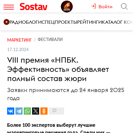
Войти
РАДИО
БЛОГИ
СПЕЦПРОЕКТЫ
РЕЙТИНГИ
КАТАЛОГ К
ФЕСТИВАЛИ
МАРКЕТИНГ
17.12.2024
VIII премия «НПБК.
Эффективность» объявляет
полный состав жюри
Заявки принимаются до 24 января 2025
года
Более 100 экспертов выберут лучшие
маркетинговые решения года. Среди них —