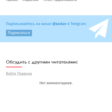
Премия
Маркетинг
НПБК. Эффективность
Подписывайтесь на канал
@sostav
в Telegram
Подписаться
Обсудить с другими читателями:
Войти
Правила
Нет комментариев.