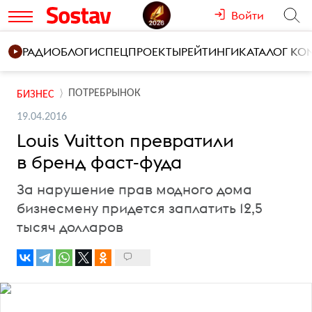
Войти
РАДИО
БЛОГИ
СПЕЦПРОЕКТЫ
РЕЙТИНГИ
КАТАЛОГ К
ПОТРЕБРЫНОК
БИЗНЕС
19.04.2016
Louis Vuitton превратили
в бренд фаст-фуда
За нарушение прав модного дома
бизнесмену придется заплатить 12,5
тысяч долларов