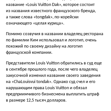
название «Louis Vuitton Dak», которое состоит
из названия известного французского бренда,
а также слова «tongdak», по-корейски
означающего «целая курица».
Помимо созвучия в названии владелец ресторана
по фамилии Ким использовал и логотип, очень
похожий по своему дизайну на логотип
французской компании.
Представители Louis Vuitton обратились в суд еще
в сентябре прошлого года, после чего владелец
закусочной изменил название своего заведения
на «СhaLouisvui tondak». Однако суд счел и его
нарушающим права Louis Vuitton и обязал
предприимчивого бизнесмена выплатить штраф
в размере 12,5 тысяч долларов.