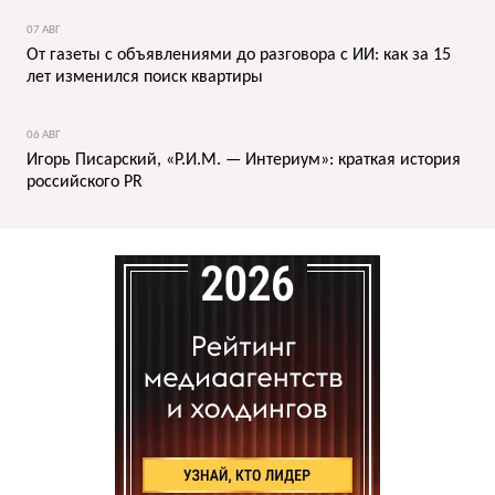
07 АВГ
От газеты с объявлениями до разговора с ИИ: как за 15
лет изменился поиск квартиры
06 АВГ
Игорь Писарский, «Р.И.М. — Интериум»: краткая история
российского PR