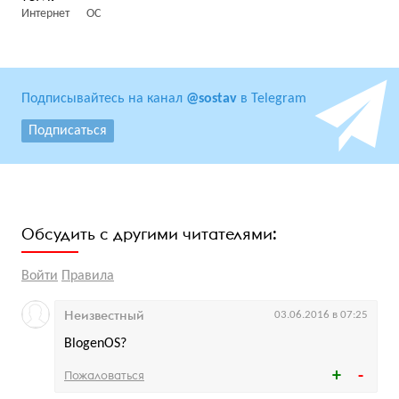
Интернет
ОС
Подписывайтесь на канал
@sostav
в Telegram
Подписаться
Обсудить с другими читателями:
Войти
Правила
Неизвестный
03.06.2016 в 07:25
BlogenOS?
Пожаловаться