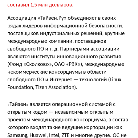
составил 1,5 млн долларов.
Ассоциация «Тайзен.Ру» объединяет в своих
рядах лидеров информационной безопасности,
поставщиков индустриальных решений, крупные
международные компании, поставщиков
свободного ПО
и т. д.
Партнерами ассоциации
являются институты инновационного развития
(Фонд «Сколково», ОАО «РВК»), международные
некоммерческие консорциумы в области
свободного ПО и Интернет — технологий (Linux
Foundation, Tizen Association).
Тайзен
является операционной системой с
«
»
открытым кодом — независимым открытым
проектом международного консорциума, в состав
которого входят такие ведущие корпорации как
Samsung, Huawei, Intel, ZTE и многие другие.
ОС не