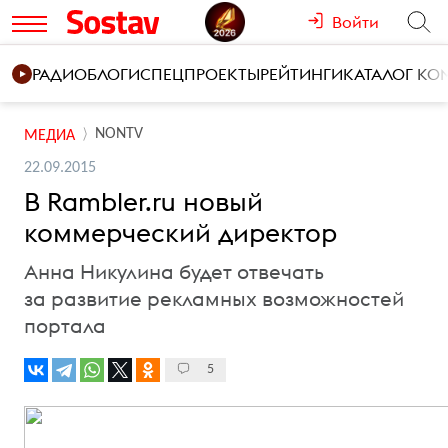
Войти
РАДИО
БЛОГИ
СПЕЦПРОЕКТЫ
РЕЙТИНГИ
КАТАЛОГ К
NONTV
МЕДИА
22.09.2015
В Rambler.ru новый
коммерческий директор
Анна Никулина будет отвечать
за развитие рекламных возможностей
портала
5