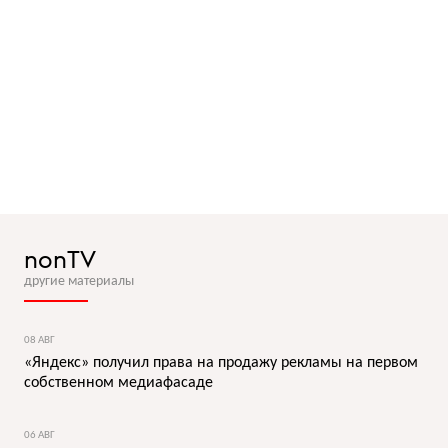
nonTV
другие материалы
08 АВГ
«Яндекс» получил права на продажу рекламы на первом
собственном медиафасаде
06 АВГ