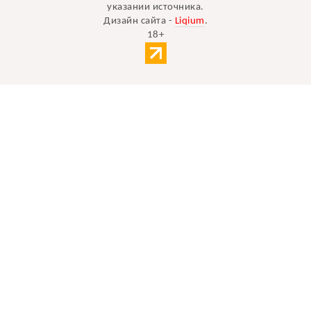
указании источника.
Дизайн сайта -
Liqium
.
18+