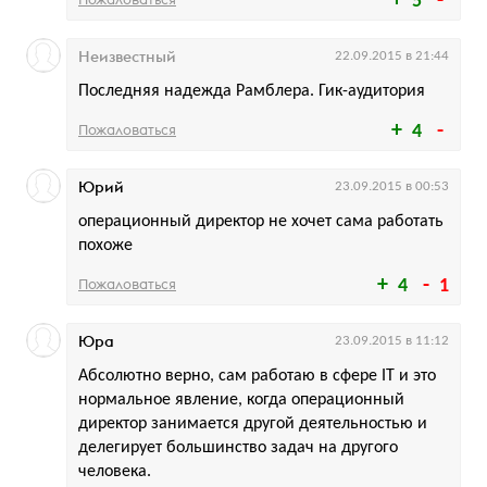
5
Неизвестный
22.09.2015 в 21:44
Последняя надежда Рамблера. Гик-аудитория
Пожаловаться
4
Юрий
23.09.2015 в 00:53
операционный директор не хочет сама работать
похоже
Пожаловаться
4
1
Юра
23.09.2015 в 11:12
Абсолютно верно, сам работаю в сфере IT и это
нормальное явление, когда операционный
директор занимается другой деятельностью и
делегирует большинство задач на другого
человека.