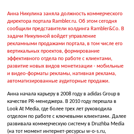
Анна Никулина заняла должность коммерческого
директора портала Rambler.ru. Об этом сегодня
сообщили представители холдинга Rambler&Co. В
задачи Никулиной войдет управление
рекламными продажами портала, в том числе его
вертикальных проектов, формирование
эффективного отдела по работе с клиентами,
развитие новых видов монетизации - мобильные
и видео-форматы рекламы, нативная реклама,
автоматизированные аудиторные продажи.
Анна начала карьеру в 2008 году в adidas Group в
качестве PR-менеджера. В 2010 году перешла в
Look At Media, где более трех лет руководила
отделом по работе с ключевыми клиентами. Далее
развивала коммерческую систему в Druzhba Media
(на тот момент интернет-ресурсы w-o-s.ru,