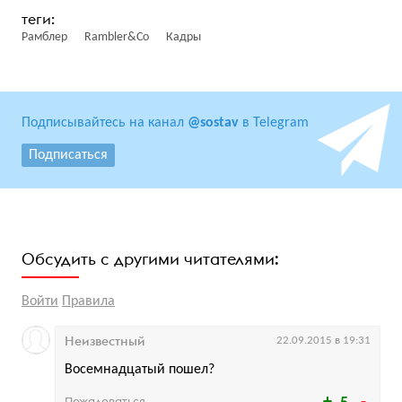
Рамблер
Rambler&Co
Кадры
Подписывайтесь на канал
@sostav
в Telegram
Подписаться
Обсудить с другими читателями:
Войти
Правила
Неизвестный
22.09.2015 в 19:31
Восемнадцатый пошел?
Пожаловаться