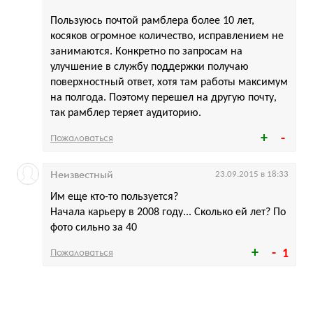
Пользуюсь почтой рамблера более 10 лет,
косяков огромное количество, исправлением не
занимаются. Конкретно по запросам на
улучшение в службу поддержки получаю
поверхностный ответ, хотя там работы максимум
на полгода. Поэтому перешел на другую почту,
так рамблер теряет аудиторию.
Пожаловаться
Неизвестный
23.09.2015 в 18:33
Им еще кто-то пользуется?
Начала карьеру в 2008 году... Сколько ей лет? По
фото сильно за 40
Пожаловаться
1