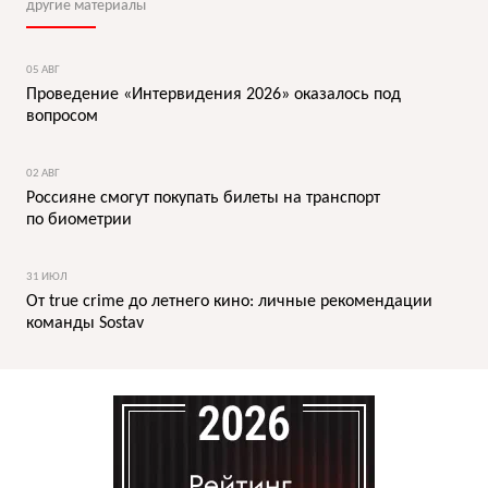
другие материалы
05 АВГ
Проведение «Интервидения 2026» оказалось под
вопросом
02 АВГ
Россияне смогут покупать билеты на транспорт
по биометрии
31 ИЮЛ
От true crime до летнего кино: личные рекомендации
команды Sostav