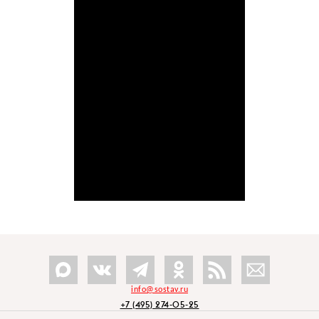
info@sostav.ru
+7 (495) 274-05-25