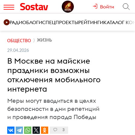
Войти
РАДИО
БЛОГИ
СПЕЦПРОЕКТЫ
РЕЙТИНГИ
КАТАЛОГ К
ЖИЗНЬ
ОБЩЕСТВО
29.04.2026
В Москве на майские
праздники возможны
отключения мобильного
интернета
Меры могут вводиться в целях
безопасности в дни репетиций
и проведения парада Победы
3