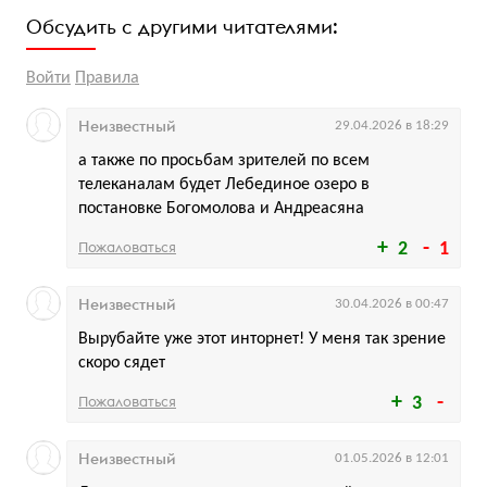
Обсудить с другими читателями:
Войти
Правила
Неизвестный
29.04.2026 в 18:29
а также по просьбам зрителей по всем
телеканалам будет Лебединое озеро в
постановке Богомолова и Андреасяна
Пожаловаться
2
1
Неизвестный
30.04.2026 в 00:47
Вырубайте уже этот инторнет! У меня так зрение
скоро сядет
Пожаловаться
3
Неизвестный
01.05.2026 в 12:01