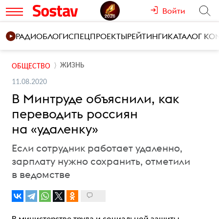
Войти
РАДИО
БЛОГИ
СПЕЦПРОЕКТЫ
РЕЙТИНГИ
КАТАЛОГ К
ЖИЗНЬ
ОБЩЕСТВО
11.08.2020
В Минтруде объяснили, как
переводить россиян
на «удаленку»
Если сотрудник работает удаленно,
зарплату нужно сохранить, отметили
в ведомстве