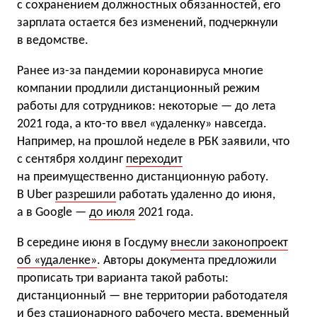
с сохранением должностных обязанностей, его
зарплата остается без изменений, подчеркнули
в ведомстве.
Ранее из-за пандемии коронавируса многие
компании продлили дистанционный режим
работы для сотрудников: некоторые — до лета
2021 года, а кто-то ввел «удаленку» навсегда.
Например, на прошлой неделе в РБК заявили, что
с сентября холдинг
переходит
на преимущественно дистанционную работу.
В Uber
разрешили
работать удаленно до июня,
а в Google —
до июля
2021 года.
В середине июня в Госдуму
внесли законопроект
об «удаленке»
. Авторы документа предложили
прописать три варианта такой работы:
дистанционный — вне территории работодателя
и без стационарного рабочего места, временный