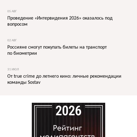
05 АВГ
Проведение «Интервидения 2026» оказалось под
вопросом
02 АВГ
Россияне смогут покупать билеты на транспорт
по биометрии
31 ИЮЛ
От true crime до летнего кино: личные рекомендации
команды Sostav