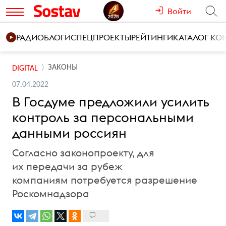
Войти
РАДИО
БЛОГИ
СПЕЦПРОЕКТЫ
РЕЙТИНГИ
КАТАЛОГ К
ЗАКОНЫ
DIGITAL
07.04.2022
В Госдуме предложили усилить
контроль за персональными
данными россиян
Согласно законопроекту, для
их передачи за рубеж
компаниям потребуется разрешение
Роскомнадзора