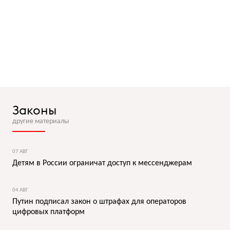
Законы
другие материалы
07 АВГ
Детям в России ограничат доступ к мессенджерам
04 АВГ
Путин подписал закон о штрафах для операторов
цифровых платформ