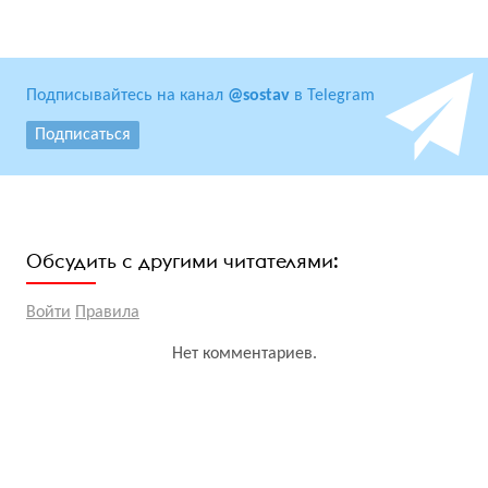
Подписывайтесь на канал
@sostav
в Telegram
Подписаться
Обсудить с другими читателями:
Войти
Правила
Нет комментариев.