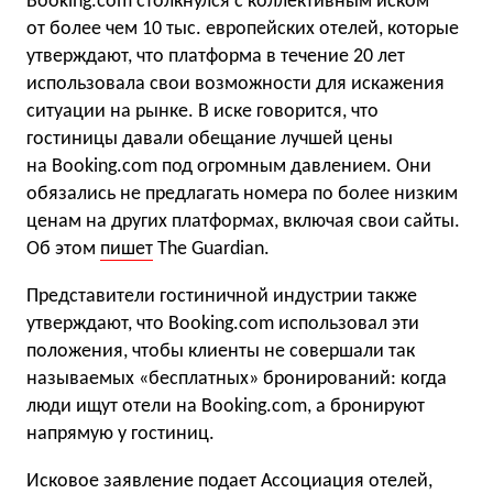
Booking.com столкнулся с коллективным иском
от более чем 10 тыс. европейских отелей, которые
утверждают, что платформа в течение 20 лет
использовала свои возможности для искажения
ситуации на рынке. В иске говорится, что
гостиницы давали обещание лучшей цены
на Booking.com под огромным давлением. Они
обязались не предлагать номера по более низким
ценам на других платформах, включая свои сайты.
Об этом
пишет
The Guardian.
Представители гостиничной индустрии также
утверждают, что Booking.com использовал эти
положения, чтобы клиенты не совершали так
называемых «бесплатных» бронирований: когда
люди ищут отели на Booking.com, а бронируют
напрямую у гостиниц.
Исковое заявление подает Ассоциация отелей,