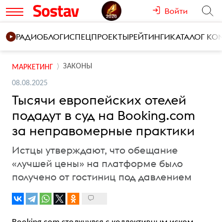
Войти
РАДИО
БЛОГИ
СПЕЦПРОЕКТЫ
РЕЙТИНГИ
КАТАЛОГ К
ЗАКОНЫ
МАРКЕТИНГ
08.08.2025
Тысячи европейских отелей
подадут в суд на Booking.com
за неправомерные практики
Истцы утверждают, что обещание
«лучшей цены» на платформе было
получено от гостиниц под давлением