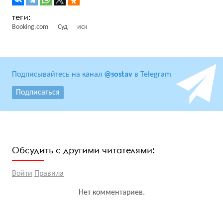
Booking.com
Суд
иск
Подписывайтесь на канал
@sostav
в Telegram
Подписаться
Обсудить с другими читателями:
Войти
Правила
Нет комментариев.