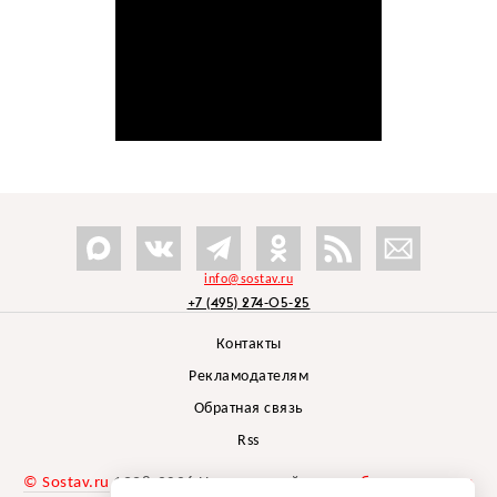
info@sostav.ru
+7 (495) 274-05-25
Контакты
Рекламодателям
Обратная связь
Rss
© Sostav.ru
1998-2026 Независимый проект
брендингового