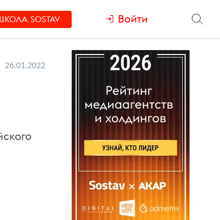
Войти
ШКОЛА
SOSTAV
26.01.2022
йского