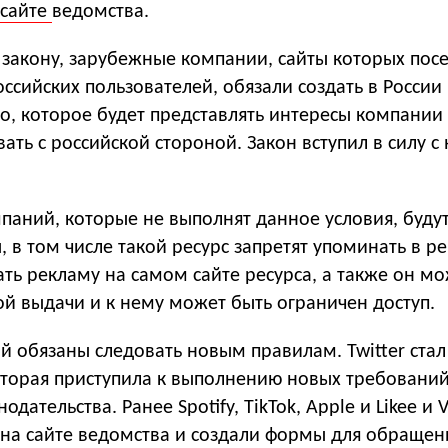
сайте
ведомства.
 закону, зарубежные компании, сайты которых пос
оссийских пользователей, обязали создать в России
о, которое будет представлять интересы компании
ать с российской стороной. Закон вступил в силу с
паний, которые не выполнят данное условия, буду
в том числе такой ресурс запретят упоминать в р
ть рекламу на самом сайте ресурса, а также он мо
ой выдачи и к нему может быть ограничен доступ.
й обязаны следовать новым правилам. Twitter ста
оторая приступила к выполнению новых требовани
одательства. Ранее Spotify, TikTok, Apple и Likee и V
на сайте ведомства и создали формы для обращен