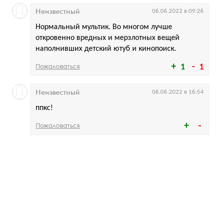
Неизвестный
06.06.2022 в 09:26
Нормальный мультик. Во многом лучше
откровенно вредных и мерзлотных вещей
наполнивших детский ютуб и кинопоиск.
Пожаловаться
1
1
Неизвестный
06.06.2022 в 16:54
ппкс!
Пожаловаться