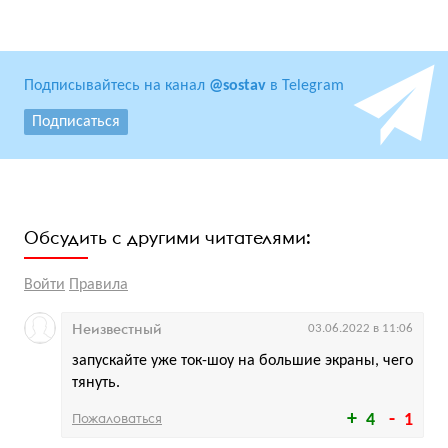
Подписывайтесь на канал
@sostav
в Telegram
Подписаться
Обсудить с другими читателями:
Войти
Правила
Неизвестный
03.06.2022 в 11:06
запускайте уже ток-шоу на большие экраны, чего
тянуть.
Пожаловаться
4
1