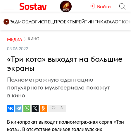
Войти
РАДИО
БЛОГИ
СПЕЦПРОЕКТЫ
РЕЙТИНГИ
КАТАЛОГ К
КИНО
МЕДИА
03.06.2022
«Три кота» выходят на большие
экраны
Полнометражную адаптацию
популярного мультсериала покажут
в кино
3
В кинопрокат выходит полнометражная серия «Три
кота». В отсутствие релизов голливудских