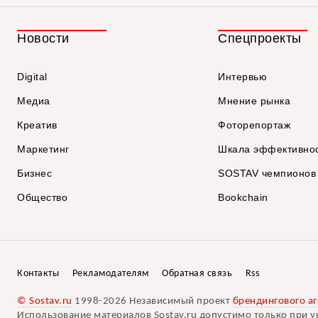
Новости
Спецпроекты
Digital
Интервью
Медиа
Мнение рынка
Креатив
Фоторепортаж
Маркетинг
Шкала эффективно
Бизнес
SOSTAV чемпионов
Общество
Bookchain
Контакты
Рекламодателям
Обратная связь
Rss
© Sostav.ru
1998-2026 Независимый проект
брендингового аг
Использование материалов Sostav.ru допустимо только при у