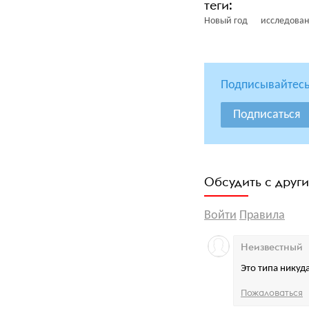
Новый год
исследова
Подписывайтесь
Подписаться
Обсудить с друг
Войти
Правила
Неизвестный
Это типа никуд
Пожаловаться