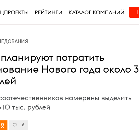
ЕЦПРОЕКТЫ
РЕЙТИНГИ
КАТАЛОГ КОМПАНИЙ
ЛЕДОВАНИЯ
 планируют потратить
нование Нового года около 
блей
соотечественников намерены выделить
 10 тыс. рублей
6