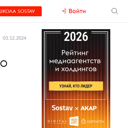
Войти
ШКОЛА
SOSTAV
03.12.2024
30