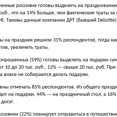
енные россияне готовы выделить на празднование
. руб., что на 14% больше, чем фактические траты з
руб. Таковы данные компании ДРТ (бывший Deloitte)
ы на праздник решили 31% респондентов, тогда ка
ив, увеличить траты.
опрошенных (59%) готовы выделить на подарки су
от 10 до 20 тыс. руб., 12% — свыше 20 тыс. руб. Пр
а вовсе не собираются делать подарки.
ены отмечать 85% респондентов. Из общего празд
дит на подарки, 44% — на праздничный стол, а 16
 досуг.
сиянин (22%) планирует отправиться в путешестви