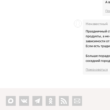
А 
По
Неизвестный
Праздничный ст
продукты, а не
зависимости от
Если есть трад
Больше порадов
соседний город
Пожаловаться