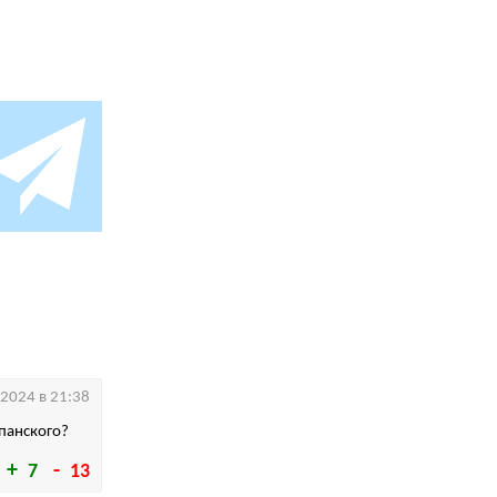
.2024 в 21:38
мпанского?
7
13