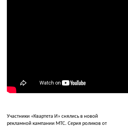
Участники «Квартета И» снялись в новой
рекламной кампании МТС. Серия роликов от