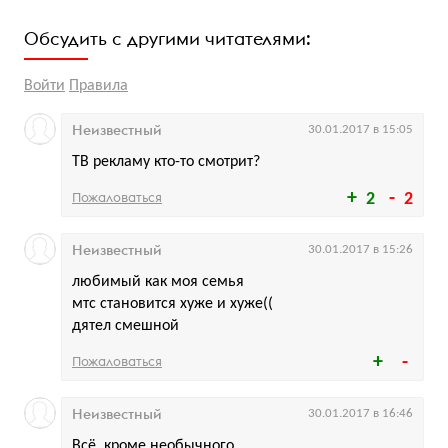
Обсудить с другими читателями:
Войти
Правила
Неизвестный
30.01.2017 в 15:05
ТВ рекламу кто-то смотрит?
Пожаловаться
2
2
Неизвестный
30.01.2017 в 15:26
любимый как моя семья
мтс становится хуже и хуже((
дятел смешной
Пожаловаться
Неизвестный
30.01.2017 в 16:46
Всё, кроме необычного...