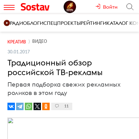
Войти
РАДИО
БЛОГИ
СПЕЦПРОЕКТЫ
РЕЙТИНГИ
КАТАЛОГ К
ВИДЕО
КРЕАТИВ
30.01.2017
Традиционный обзор
российской ТВ-рекламы
Первая подборка свежих рекламных
роликов в этом году
11