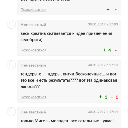
Пожаловаться
Неизвестный
30.01.2017 в 17:03
весь креатив скатывается к идее привлечения
селебрити)
Пожаловаться
4
Неизвестный
30.01.2017 в 17:14
тендеры-х___ндеры, питчи бесконечные... и вот
это все и есть результаты???? вот эта одинаковая
ляпота???
Пожаловаться
1
1
Неизвестный
30.01.2017 в 17:14
только Мигель молодец. все остальные - ужас!