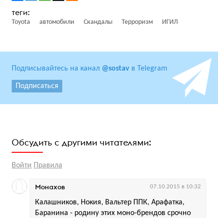
Toyota
автомобили
Скандалы
Терроризм
ИГИЛ
Подписывайтесь на канал
@sostav
в Telegram
Подписаться
Обсудить с другими читателями:
Войти
Правила
Монахов
07.10.2015 в 10:32
Калашников, Нокия, Вальтер ППК, Арафатка,
Баранина - родину этих моно-брендов срочно