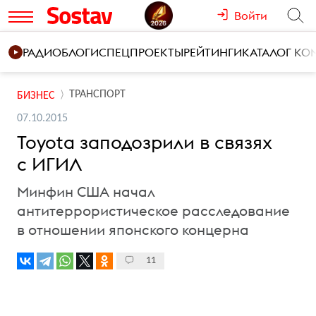
Войти
РАДИО
БЛОГИ
СПЕЦПРОЕКТЫ
РЕЙТИНГИ
КАТАЛОГ К
ТРАНСПОРТ
БИЗНЕС
07.10.2015
Toyota заподозрили в связях
с ИГИЛ
Минфин США начал
антитеррористическое расследование
в отношении японского концерна
11