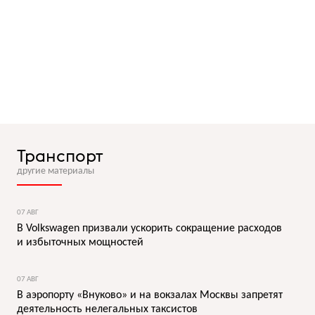
Транспорт
другие материалы
07 АВГ
В Volkswagen призвали ускорить сокращение расходов
и избыточных мощностей
07 АВГ
В аэропорту «Внуково» и на вокзалах Москвы запретят
деятельность нелегальных таксистов