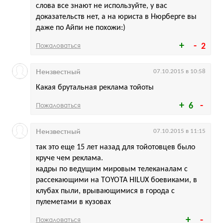
слова все знают не используйте, у вас
доказательств нет, а на юриста в Нюрберге вы
даже по Айпи не похожи:)
Пожаловаться
2
Неизвестный
07.10.2015 в 10:58
Какая брутальная реклама тойоты
Пожаловаться
6
Неизвестный
07.10.2015 в 11:15
так это еще 15 лет назад для тойотовцев было
круче чем реклама.
кадры по ведущим мировым телеканалам с
рассекающими на TOYOTA HILUX боевиками, в
клубах пыли, врывающимися в города с
пулеметами в кузовах
Пожаловаться