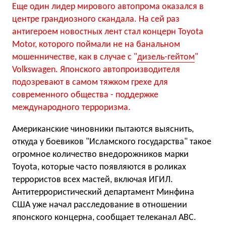
Еще один лидер мирового автопрома оказался в
центре грандиозного скандала. На сей раз
антигероем новостных лент стал концерн Toyota
Motor, которого поймали не на банальном
мошенничестве, как в случае с "
дизель-гейтом
"
Volkswagen. Японского автопроизводителя
подозревают в самом тяжком грехе для
современного общества - поддержке
международного терроризма.
Американские чиновники пытаются выяснить,
откуда у боевиков "Исламского государства" такое
огромное количество внедорожников марки
Toyota, которые часто появляются в роликах
террористов всех мастей, включая ИГИЛ.
Антитеррористический департамент Минфина
США уже начал расследование в отношении
японского концерна, сообщает телеканал АВС.