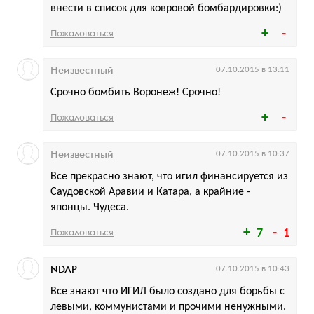
внести в список для ковровой бомбардировки:)
Пожаловаться
Неизвестный
07.10.2015 в 13:11
Срочно бомбить Воронеж! Срочно!
Пожаловаться
Неизвестный
07.10.2015 в 10:37
Все прекрасно знают, что игил финансируется из
Саудовской Аравии и Катара, а крайние -
японцы. Чудеса.
Пожаловаться
7
1
NDAP
07.10.2015 в 10:43
Все знают что ИГИЛ было создано для борьбы с
левыми, коммунистами и прочими ненужными.