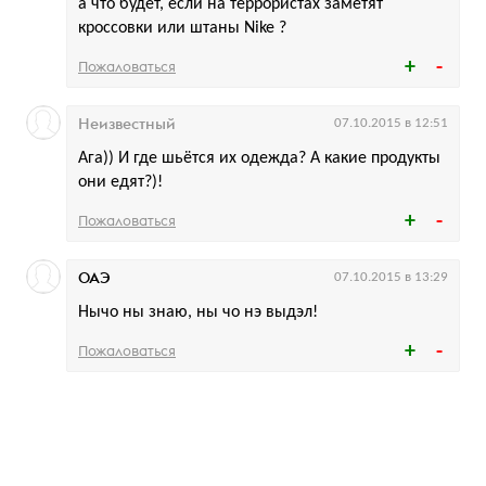
а что будет, если на террористах заметят
кроссовки или штаны Nike ?
Пожаловаться
Неизвестный
07.10.2015 в 12:51
Ага)) И где шьётся их одежда? А какие продукты
они едят?)!
Пожаловаться
ОАЭ
07.10.2015 в 13:29
Нычо ны знаю, ны чо нэ выдэл!
Пожаловаться