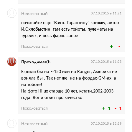
Неизвестный
07.10.2015 в 11:21
почитайте еще "Взять Тарантину" книжку, автор
И.Охлобыстин. там есть тойоты, пулеметы на
турелях, и весь фарш. запрет
Пожаловаться
ПроходимецЪ
07.10.2015 в 11:23
Ездили бы на F-150 или на Ranger, Америка не
воняла бы . Так нет же, не на фордах-GM-ах, а
на тойоте!
На фото Hilux старше 10 лет, кстати,2002-2003
года. Вот и ответ про качество
Пожаловаться
1
1
Неизвестный
07.10.2015 в 12:39