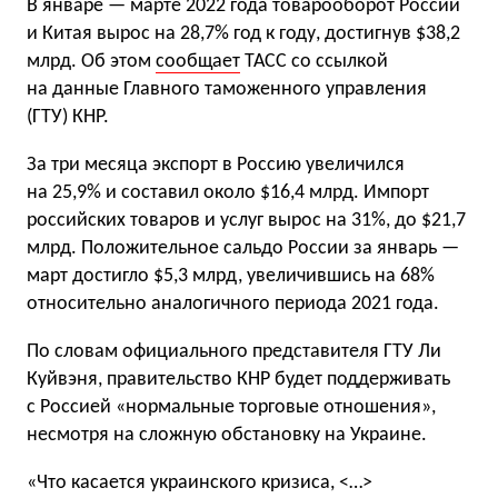
В январе — марте 2022 года товарооборот России
и Китая вырос на 28,7% год к году, достигнув $38,2
млрд. Об этом
сообщает
ТАСС со ссылкой
на данные Главного таможенного управления
(ГТУ) КНР.
За три месяца экспорт в Россию увеличился
на 25,9% и составил около $16,4 млрд. Импорт
российских товаров и услуг вырос на 31%, до $21,7
млрд. Положительное сальдо России за январь —
март достигло $5,3 млрд, увеличившись на 68%
относительно аналогичного периода 2021 года.
По словам официального представителя ГТУ Ли
Куйвэня, правительство КНР будет поддерживать
с Россией «нормальные торговые отношения»,
несмотря на сложную обстановку на Украине.
«Что касается украинского кризиса, <…>