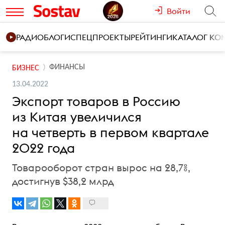
Войти
РАДИО
БЛОГИ
СПЕЦПРОЕКТЫ
РЕЙТИНГИ
КАТАЛОГ К
ФИНАНСЫ
БИЗНЕС
13.04.2022
Экспорт товаров в Россию
из Китая увеличился
на четверть в первом квартале
2022 года
Товарооборот стран вырос на 28,7%,
достигнув $38,2 млрд