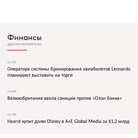
Финансы
другие материалы
06 АВГ
Оператора системы бронирования авиабилетов Leonardo
планируют выставить на торги
06 АВГ
Великобритания ввела санкции против «Озон банка»
05 АВГ
Hearst купит долю Disney в A+E Global Media за $1,2 млрд