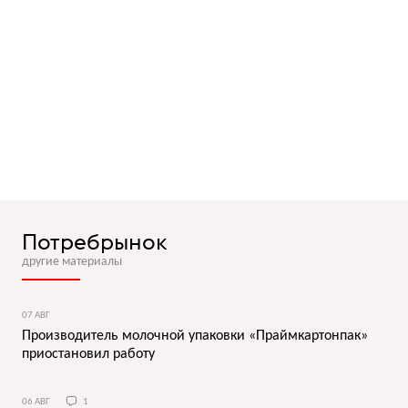
Потребрынок
другие материалы
07 АВГ
Производитель молочной упаковки «Праймкартонпак»
приостановил работу
06 АВГ
1