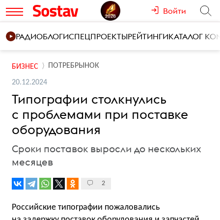
Войти
РАДИО
БЛОГИ
СПЕЦПРОЕКТЫ
РЕЙТИНГИ
КАТАЛОГ К
ПОТРЕБРЫНОК
БИЗНЕС
20.12.2024
Типографии столкнулись
с проблемами при поставке
оборудования
Сроки поставок выросли до нескольких
месяцев
2
Российские типографии пожаловались
на задержку поставок оборудования и запчастей