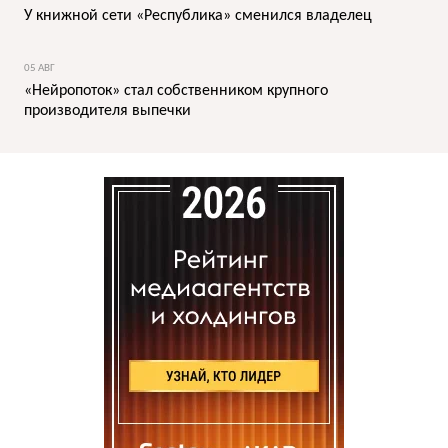
У книжной сети «Республика» сменился владелец
05 АВГ
«Нейропоток» стал собственником крупного
производителя выпечки