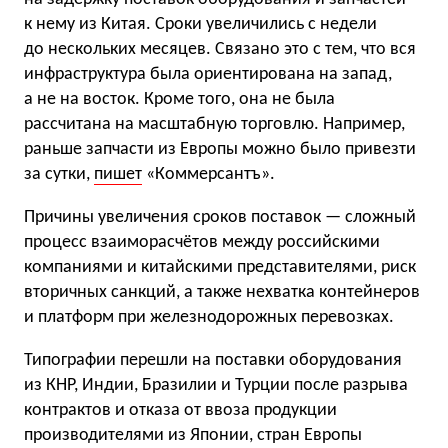
к нему из Китая. Сроки увеличились с недели
до нескольких месяцев. Связано это с тем, что вся
инфраструктура была ориентирована на запад,
а не на восток. Кроме того, она не была
рассчитана на масштабную торговлю. Например,
раньше запчасти из Европы можно было привезти
за сутки,
пишет
«Коммерсантъ».
Причины увеличения сроков поставок — сложный
процесс взаиморасчётов между российскими
компаниями и китайскими представителями, риск
вторичных санкций, а также нехватка контейнеров
и платформ при железнодорожных перевозках.
Типографии перешли на поставки оборудования
из КНР, Индии, Бразилии и Турции после разрыва
контрактов и отказа от ввоза продукции
производителями из Японии, стран Европы