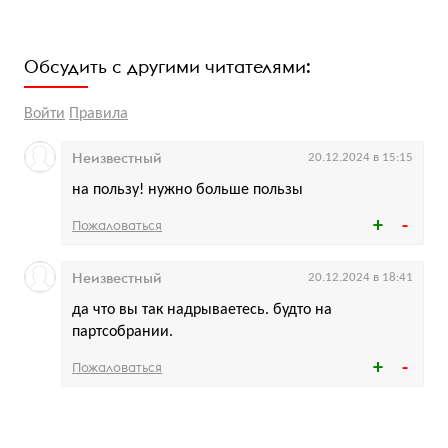
Обсудить с другими читателями:
Войти
Правила
Неизвестный
20.12.2024 в 15:15
на пользу! нужно больше пользы
Пожаловаться
Неизвестный
20.12.2024 в 18:41
да что вы так надрываетесь. будто на
партсобрании.
Пожаловаться