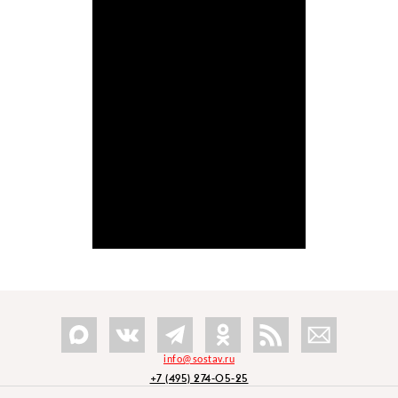
info@sostav.ru
+7 (495) 274-05-25