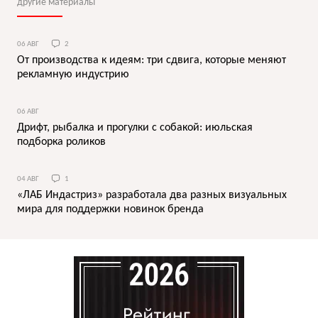
другие материалы
06 АВГ
2
От производства к идеям: три сдвига, которые меняют
рекламную индустрию
06 АВГ
Дрифт, рыбалка и прогулки с собакой: июльская
подборка роликов
04 АВГ
1
«ЛАБ Индастриз» разработала два разных визуальных
мира для поддержки новинок бренда