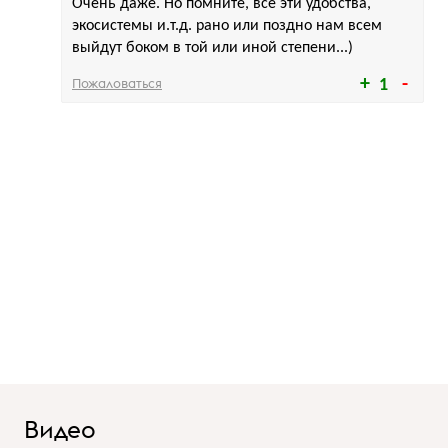
Очень даже. Но помните, все эти удобства,
экосистемы и.т.д. рано или поздно нам всем
выйдут боком в той или иной степени...)
Пожаловаться
1
Видео