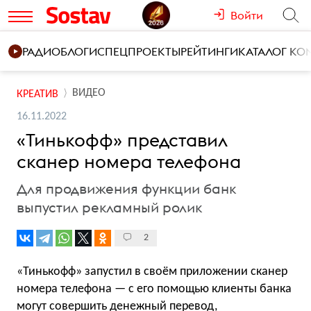
Войти
РАДИО
БЛОГИ
СПЕЦПРОЕКТЫ
РЕЙТИНГИ
КАТАЛОГ К
ВИДЕО
КРЕАТИВ
16.11.2022
«Тинькофф» представил
сканер номера телефона
Для продвижения функции банк
выпустил рекламный ролик
2
«Тинькофф» запустил в своём приложении сканер
номера телефона — с его помощью клиенты банка
могут совершить денежный перевод,