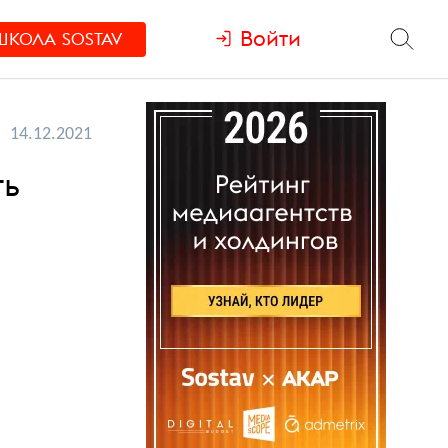
Войти
ШКОЛА
SOSTAV
14.12.2021
ть