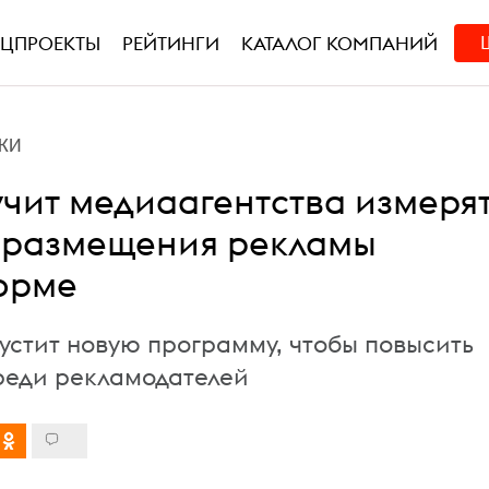
ЕЦПРОЕКТЫ
РЕЙТИНГИ
КАТАЛОГ КОМПАНИЙ
КИ
учит медиаагентства измеря
 размещения рекламы
орме
устит новую программу, чтобы повысить
реди рекламодателей