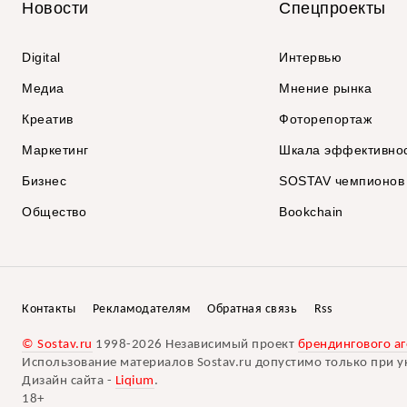
Новости
Спецпроекты
Digital
Интервью
Медиа
Мнение рынка
Креатив
Фоторепортаж
Маркетинг
Шкала эффективно
Бизнес
SOSTAV чемпионов
Общество
Bookchain
Контакты
Рекламодателям
Обратная связь
Rss
© Sostav.ru
1998-2026 Независимый проект
брендингового аг
Использование материалов Sostav.ru допустимо только при у
Дизайн сайта -
Liqium
.
18+