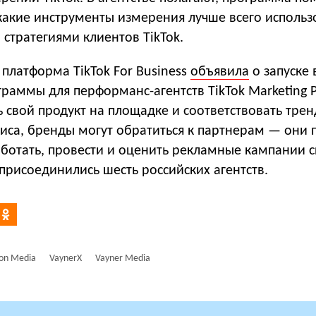
какие инструменты измерения лучше всего использ
о стратегиями клиентов TikTok.
платформа TikTok For Business
объявила
о запуске 
раммы для перформанс-агентств TikTok Marketing P
 свой продукт на площадке и соответствовать тре
иса, бренды могут обратиться к партнерам — они 
аботать, провести и оценить рекламные кампании 
й присоединились шесть российских агентств.
on Media
VaynerX
Vayner Media