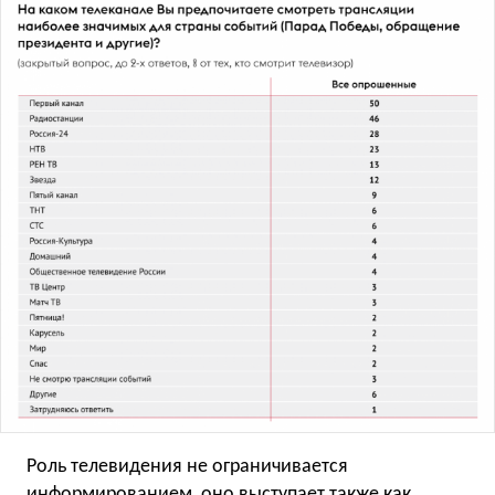
Роль телевидения не ограничивается
информированием, оно выступает также как