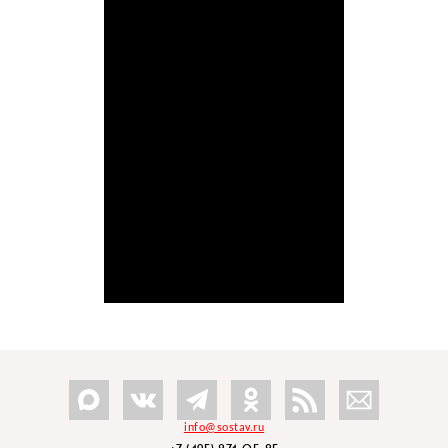
info@sostav.ru