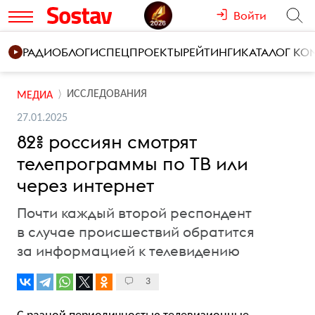
Войти
РАДИО
БЛОГИ
СПЕЦПРОЕКТЫ
РЕЙТИНГИ
КАТАЛОГ К
ИССЛЕДОВАНИЯ
МЕДИА
27.01.2025
82% россиян смотрят
телепрограммы по ТВ или
через интернет
Почти каждый второй респондент
в случае происшествий обратится
за информацией к телевидению
3