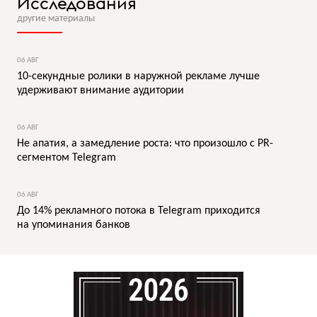
Исследования
другие материалы
06 АВГ
10-секундные ролики в наружной рекламе лучше
удерживают внимание аудитории
06 АВГ
Не апатия, а замедление роста: что произошло с PR-
сегментом Telegram
06 АВГ
До 14% рекламного потока в Telegram приходится
на упоминания банков