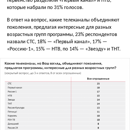
первенство разделили «Первый канал» и НТВ,
которые набрали по 31% голосов.
В ответ на вопрос, какие телеканалы объединяют
поколения, предлагая интересные для разных
возрастных групп программы, 23% респондентов
назвали СТС, 18% — «Первый канал», 17% —
«Россию-1», 15% — НТВ, по 14% — «Звезду» и ТНТ.