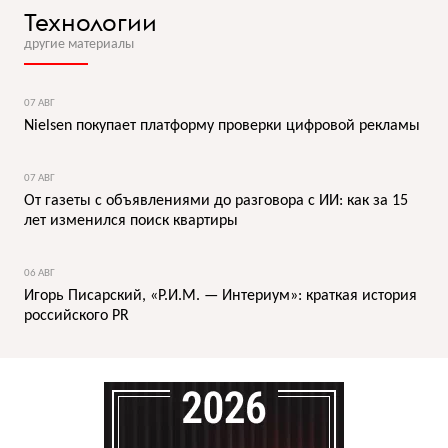
Технологии
другие материалы
07 АВГ
Nielsen покупает платформу проверки цифровой рекламы
07 АВГ
От газеты с объявлениями до разговора с ИИ: как за 15
лет изменился поиск квартиры
06 АВГ
Игорь Писарский, «Р.И.М. — Интериум»: краткая история
российского PR