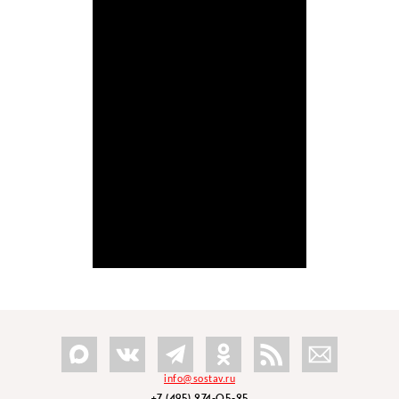
info@sostav.ru
+7 (495) 274-05-25