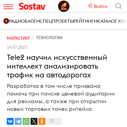
Войти
РАДИО
БЛОГИ
СПЕЦПРОЕКТЫ
РЕЙТИНГИ
КАТАЛОГ К
ТЕХНОЛОГИИ
МАРКЕТИНГ
14.07.2023
Tele2 научил искусственный
интеллект анализировать
трафик на автодорогах
Разработка в том числе призвана
помочь при поиске целевой аудитории
для рекламы, а также при открытии
новых торговых точек ритейла