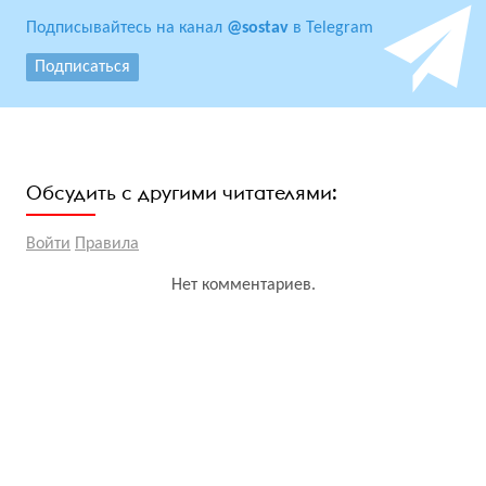
Подписывайтесь на канал
@sostav
в Telegram
Подписаться
Обсудить с другими читателями:
Войти
Правила
Нет комментариев.