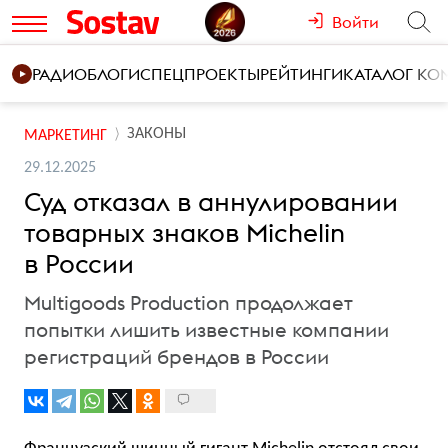
Войти
РАДИО
БЛОГИ
СПЕЦПРОЕКТЫ
РЕЙТИНГИ
КАТАЛОГ К
ЗАКОНЫ
МАРКЕТИНГ
29.12.2025
Суд отказал в аннулировании
товарных знаков Michelin
в России
Multigoods Production продолжает
попытки лишить известные компании
регистраций брендов в России