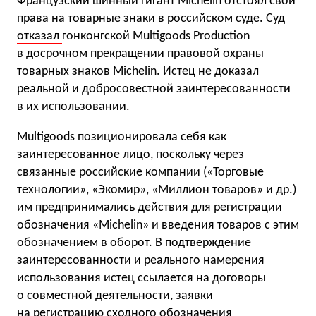
Французский шинный гигант Michelin отстоял свои
права на товарные знаки в российском суде. Суд
отказал
гонконгской Multigoods Production
в досрочном прекращении правовой охраны
товарных знаков Michelin. Истец не доказал
реальной и добросовестной заинтересованности
в их использовании.
Multigoods позиционировала себя как
заинтересованное лицо, поскольку через
связанные российские компании («Торговые
технологии», «Экомир», «Миллион товаров» и др.)
им предпринимались действия для регистрации
обозначения «Michelin» и введения товаров с этим
обозначением в оборот. В подтверждение
заинтересованности и реального намерения
использования истец ссылается на договоры
о совместной деятельности, заявки
на регистрацию сходного обозначения