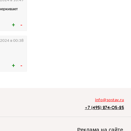
.2024 в 16:49
черкивает
.2024 в 00:38
info@sostav.ru
+7 (495) 274-05-25
Реклама на сайте