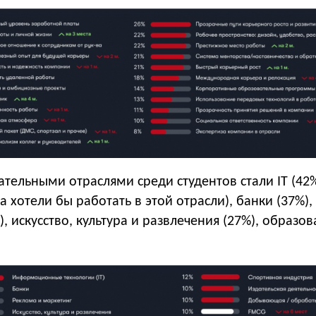
тельными отраслями среди студентов стали IT (42
а хотели бы работать в этой отрасли), банки (37%)
), искусство, культура и развлечения (27%), образо