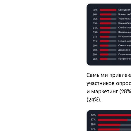
Самыми привлека
участников опрос
и маркетинг (28%
(24%).