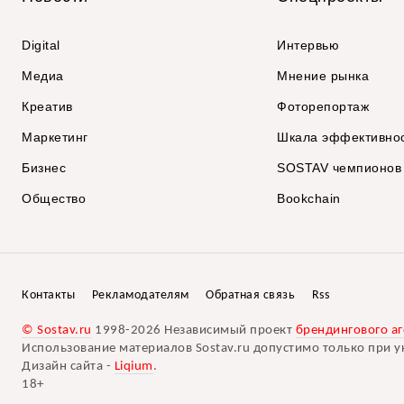
Digital
Интервью
Медиа
Мнение рынка
Креатив
Фоторепортаж
Маркетинг
Шкала эффективно
Бизнес
SOSTAV чемпионов
Общество
Bookchain
Контакты
Рекламодателям
Обратная связь
Rss
© Sostav.ru
1998-2026 Независимый проект
брендингового аг
Использование материалов Sostav.ru допустимо только при у
Дизайн сайта -
Liqium
.
18+