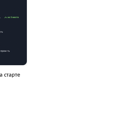
а старте