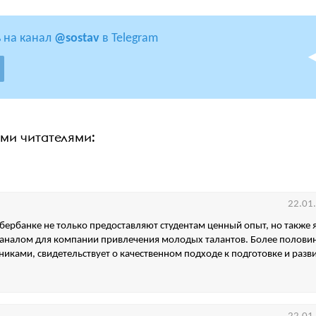
 на канал
@sostav
в Telegram
ими читателями:
22.01
бербанке не только предоставляют студентам ценный опыт, но также 
аналом для компании привлечения молодых талантов. Более половин
никами, свидетельствует о качественном подходе к подготовке и разв