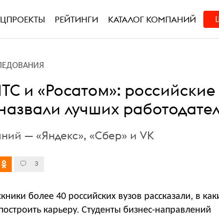
ЕЦПРОЕКТЫ
РЕЙТИНГИ
КАТАЛОГ КОМПАНИЙ
ЛЕДОВАНИЯ
МТС и «Росатом»: российские
 назвали лучших работодате
ний — «Яндекс», «Сбер» и VK
3
кники более 40 российских вузов рассказали, в как
построить карьеру. Студенты бизнес-направлений