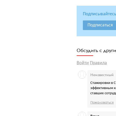
Подписывайтесь
Подписаться
Обсудить с друг
Войти
Правила
Неизвестный
Стажировки в С
эффективным к
ставших сотруд
Пожаловаться
Ваня