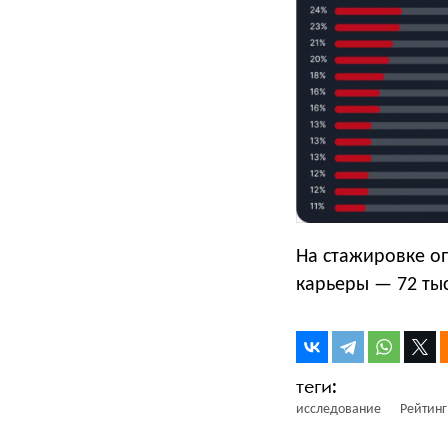
На стажировке оп
карьеры — 72 тыс
исследование
Рейтинг