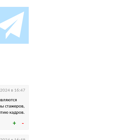
.2024 в 16:47
являются
ы стажеров,
итию кадров.