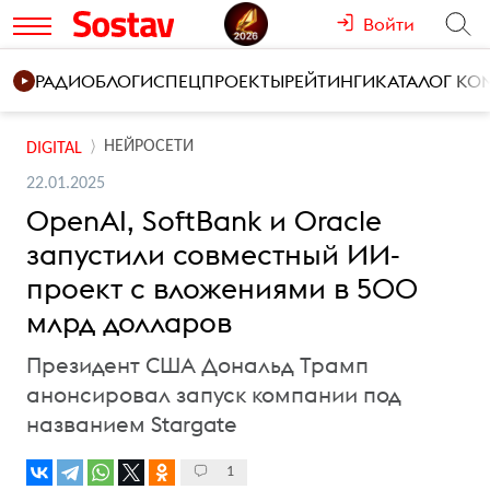
Войти
РАДИО
БЛОГИ
СПЕЦПРОЕКТЫ
РЕЙТИНГИ
КАТАЛОГ К
НЕЙРОСЕТИ
DIGITAL
22.01.2025
OpenAI, SoftBank и Oracle
запустили совместный ИИ-
проект с вложениями в 500
млрд долларов
Президент США Дональд Трамп
анонсировал запуск компании под
названием Stargate
1