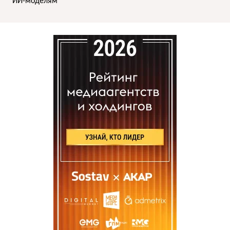
ИИ-моделям