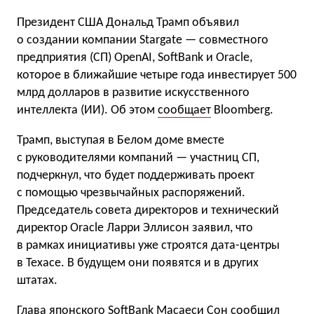
Президент США Дональд Трамп объявил
о создании компании Stargate — совместного
предприятия (СП) OpenAI, SoftBank и Oracle,
которое в ближайшие четыре года инвестирует 500
млрд долларов в развитие искусственного
интеллекта (ИИ). Об этом
сообщает
Bloomberg.
Трамп, выступая в Белом доме вместе
с руководителями компаний — участниц СП,
подчеркнул, что будет поддерживать проект
с помощью чрезвычайных распоряжений.
Председатель совета директоров и технический
директор Oracle Ларри Эллисон заявил, что
в рамках инициативы уже строятся дата-центры
в Техасе. В будущем они появятся и в других
штатах.
Глава японского SoftBank Масаеси Сон сообщил