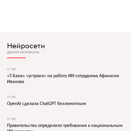
Нейросети
другие материалы
07 АВГ
«Т-Банк» «устроил» на работу ИИ-сотрудника Афанасия
Иванова
07 АВГ
OpenAI сделала ChatGPT безлимитным
07 АВГ
Правительство определило требования к национальным