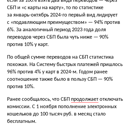
если за 100% взять два вида переводов — через
СБП и «с карты на карту», то по статистике
за январь-октябрь 2024-го первый вид лидирует
с «подавляющим преимуществом» — 94% против
6%. За аналогичный период 2023 года доля
переводов через СБП была чуть ниже — 90%
против 10% у карт.
По общей сумме переводов на СБП статистика
похожая. На Систему быстрых платежей пришлось
96% против 4% у карт в 2024-м. Годом ранее
соотношение также было в пользу СБП — 90%
против 10%.
Ранее сообщалось, что СБП
продолжает
отключать
комиссии. С 1 ноября пополнение электронных
кошельков до 100 тысяч руб. в месяц стало
бесплатным.