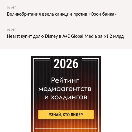
06 АВГ
Великобритания ввела санкции против «Озон банка»
05 АВГ
Hearst купит долю Disney в A+E Global Media за $1,2 млрд