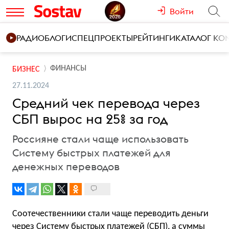
Войти
РАДИО
БЛОГИ
СПЕЦПРОЕКТЫ
РЕЙТИНГИ
КАТАЛОГ К
ФИНАНСЫ
БИЗНЕС
27.11.2024
Средний чек перевода через
СБП вырос на 25% за год
Россияне стали чаще использовать
Систему быстрых платежей для
денежных переводов
Соотечественники стали чаще переводить деньги
через Систему быстрых платежей (СБП), а суммы