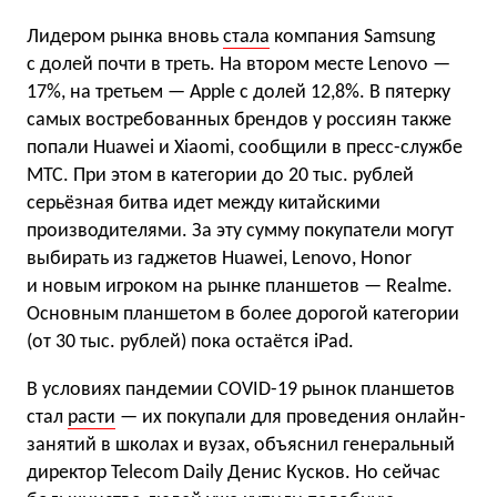
Лидером рынка вновь
стала
компания Samsung
с долей почти в треть. На втором месте Lenovo —
17%, на третьем — Apple с долей 12,8%. В пятерку
самых востребованных брендов у россиян также
попали Huawei и Xiaomi, сообщили в пресс-службе
МТС. При этом в категории до 20 тыс. рублей
серьёзная битва идет между китайскими
производителями. За эту сумму покупатели могут
выбирать из гаджетов Huawei, Lenovo, Honor
и новым игроком на рынке планшетов — Realme.
Основным планшетом в более дорогой категории
(от 30 тыс. рублей) пока остаётся iPad.
В условиях пандемии COVID-19 рынок планшетов
стал
расти
— их покупали для проведения онлайн-
занятий в школах и вузах, объяснил генеральный
директор Telecom Daily Денис Кусков. Но сейчас