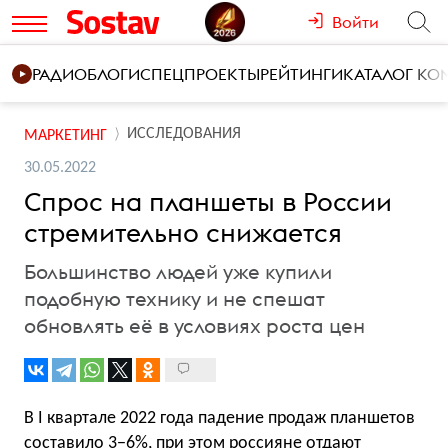
Войти
РАДИО
БЛОГИ
СПЕЦПРОЕКТЫ
РЕЙТИНГИ
КАТАЛОГ К
ИССЛЕДОВАНИЯ
МАРКЕТИНГ
30.05.2022
Спрос на планшеты в России
стремительно снижается
Большинство людей уже купили
подобную технику и не спешат
обновлять её в условиях роста цен
В I квартале 2022 года падение продаж планшетов
составило 3−6%, при этом россияне отдают