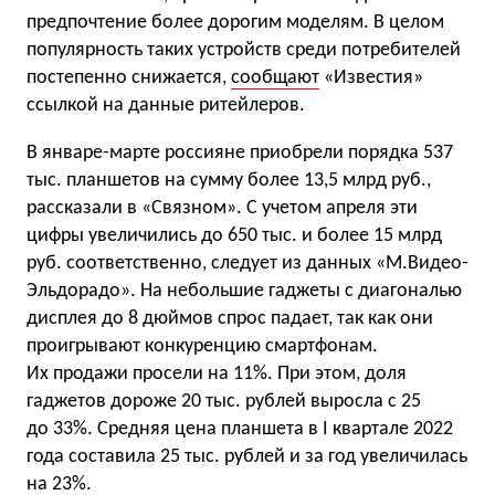
предпочтение более дорогим моделям. В целом
популярность таких устройств среди потребителей
постепенно снижается,
сообщают
«Известия»
ссылкой на данные ритейлеров.
В январе-марте россияне приобрели порядка 537
тыс. планшетов на сумму более 13,5 млрд руб.,
рассказали в «Связном». С учетом апреля эти
цифры увеличились до 650 тыс. и более 15 млрд
руб. соответственно, следует из данных «М.Видео-
Эльдорадо». На небольшие гаджеты с диагональю
дисплея до 8 дюймов спрос падает, так как они
проигрывают конкуренцию смартфонам.
Их продажи просели на 11%. При этом, доля
гаджетов дороже 20 тыс. рублей выросла с 25
до 33%. Средняя цена планшета в I квартале 2022
года составила 25 тыс. рублей и за год увеличилась
на 23%.