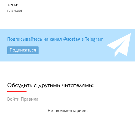
планшет
Подписывайтесь на канал
@sostav
в Telegram
Подписаться
Обсудить с другими читателями:
Войти
Правила
Нет комментариев.