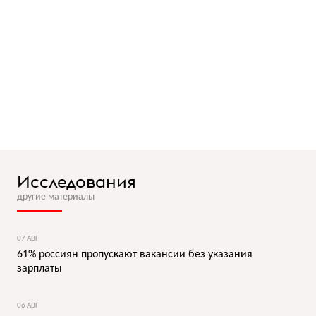
Исследования
другие материалы
07 АВГ
61% россиян пропускают вакансии без указания
зарплаты
06 АВГ