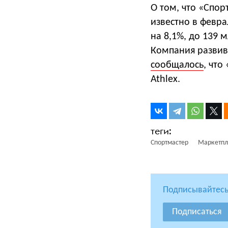
О том, что «Спор
известно в февра
на 8,1%, до 139 
Компания развив
сообщалось
, что
Athlex.
Спортмастер
Маркетпл
Подписывайтесь
Подписаться