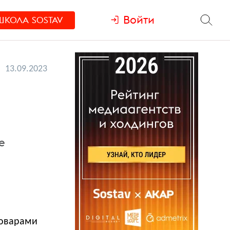
Войти
ШКОЛА
SOSTAV
13.09.2023
е
товарами