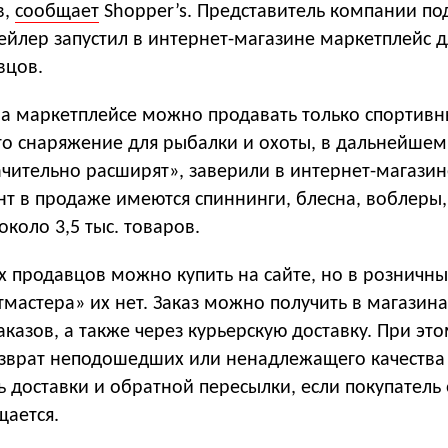
в,
сообщает
Shopper’s. Представитель компании по
ейлер запустил в интернет-магазине маркетплейс д
вцов.
 на маркетплейсе можно продавать только спортив
это снаряжение для рыбалки и охоты, в дальнейше
чительно расширят», заверили в интернет-магазин
т в продаже имеются спиннинги, блесна, воблеры,
около 3,5 тыс. товаров.
х продавцов можно купить на сайте, но в розничны
мастера» их нет. Заказ можно получить в магазина
аказов, а также через курьерскую доставку. При эт
зврат неподошедших или ненадлежащего качества 
 доставки и обратной пересылки, если покупатель
щается.