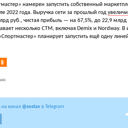
тмастер» намерен запустить собственный маркетпл
ле 2022 года. Выручка сети за прошлый год
увеличи
млрд руб., чистая прибыль — на 67,5%, до 22,9 млрд
авает несколько СТМ, включая Demix и Nordway. В
 «Спортмастер» планирует запустить ещё одну лине
ейс
 на канал
@sostav
в Telegram