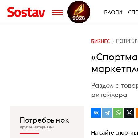
БЛОГИ
СП
ПОТРЕБ
БИЗНЕС
«Спортма
маркетпл
Раздел с тов
ритейлера
Потребрынок
другие материалы
На сайте спортив