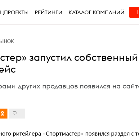
ЕЦПРОЕКТЫ
РЕЙТИНГИ
КАТАЛОГ КОМПАНИЙ
РЫНОК
стер» запустил собственный
ейс
арами других продавцов появился на сайт
ного ритейлера «Спортмастер» появился раздел с 