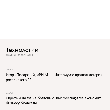
Технологии
другие материалы
06 АВГ
Игорь Писарский, «Р.И.М. — Интериум»: краткая история
российского PR
05 АВГ
Скрытый налог на болтовню: как meeting-free экономит
бизнесу бюджеты