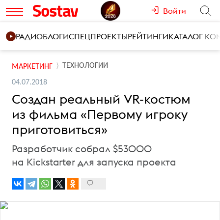
Войти
РАДИО
БЛОГИ
СПЕЦПРОЕКТЫ
РЕЙТИНГИ
КАТАЛОГ К
ТЕХНОЛОГИИ
МАРКЕТИНГ
04.07.2018
Создан реальный VR-костюм
из фильма «Первому игроку
приготовиться»
Разработчик собрал $53000
на Kickstarter для запуска проекта