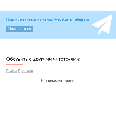
Подписывайтесь на канал
@sostav
в Telegram
Подписаться
Обсудить с другими читателями:
Войти
Правила
Нет комментариев.