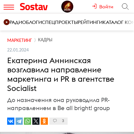
Войти
РАДИО
БЛОГИ
СПЕЦПРОЕКТЫ
РЕЙТИНГИ
КАТАЛОГ К
КАДРЫ
МАРКЕТИНГ
22.01.2024
Екатерина Аннинская
возглавила направление
маркетинга и PR в агентстве
Socialist
До назначения она руководила PR-
направлением в Be all bright! group
3