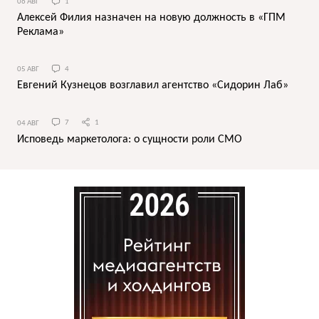
06 АВГ
1
Алексей Филия назначен на новую должность в «ГПМ
Реклама»
05 АВГ
4
Евгений Кузнецов возглавил агентство «Сидорин Лаб»
04 АВГ
7
1
Исповедь маркетолога: о сущности роли СМО