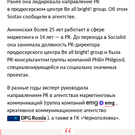
Ранее она лидировала направление PR
в продюсерском центре Be all bright! group. Об этом
Sostav сообщили в агентстве.
Аннинская более 25 лет работает в сфере
маркетинга и 14 лет — в PR. До перехода в Socialist
она занимала должность PR-директора
продюсерского центра Be all bright! group и была
PR-консультантом группы компаний Philin Philgood,
специализирующейся на социально значимых
проектах.
В разные годы эксперт руководила
направлением PR в агентствах маркетинговых
коммуникаций (группа компаний
emg
,
креативное коммуникационное агентство
DPG Russia
), а также в ГК «Черноголовка».