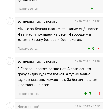
данный сабж ;)
Пожаловаться
ватникам нас не понять
12.04.2017 в 14:00
Мы же за бензин платим, так какие ещё налоги.
И запчасти покупаем на свои. И вообще мы
хотим в Европу без виз и без налогов.
Пожаловаться
9
ватникам нас не понять
12.04.2017 в 14:02
В Европе налогом вапще нет. А если есть то
сразу видно куда тратються. А тут не видно,
ездием машины ломаються. За бензин платим
и запчасти на свои.
Пожаловаться
7
1
Неизвестный
12.04.2017 в 16:53