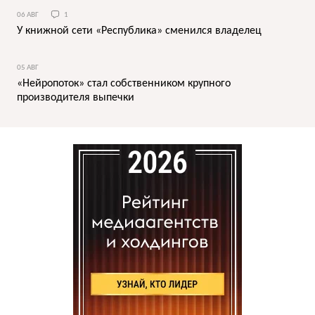
06 АВГ
1
У книжной сети «Республика» сменился владелец
05 АВГ
«Нейропоток» стал собственником крупного
производителя выпечки