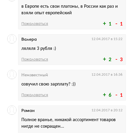
в Европе есть свои платоны, в России как раз и
взяли опыт европейский
Пожаловаться
1
1
Валера
12.04.2017 в 15:22
ляляля 3 рубля :)
Пожаловаться
2
3
Неизвестный
12.04.2017 в 16:36
озвучил свою зарплату? :))
Пожаловаться
6
1
Роман
12.04.2017 в 20:12
Полное вранье, никакой ассортимент товаров
нигде не сокращен...