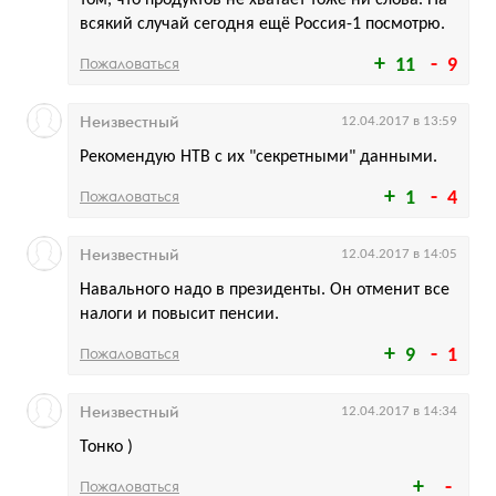
том, что продуктов не хватает тоже ни слова. На
всякий случай сегодня ещё Россия-1 посмотрю.
Пожаловаться
11
9
Неизвестный
12.04.2017 в 13:59
Рекомендую НТВ с их "секретными" данными.
Пожаловаться
1
4
Неизвестный
12.04.2017 в 14:05
Навального надо в президенты. Он отменит все
налоги и повысит пенсии.
Пожаловаться
9
1
Неизвестный
12.04.2017 в 14:34
Тонко )
Пожаловаться