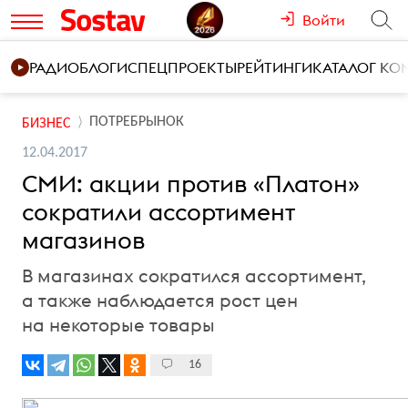
Войти
РАДИО
БЛОГИ
СПЕЦПРОЕКТЫ
РЕЙТИНГИ
КАТАЛОГ К
ПОТРЕБРЫНОК
БИЗНЕС
12.04.2017
СМИ: акции против «Платон»
сократили ассортимент
магазинов
В магазинах сократился ассортимент,
а также наблюдается рост цен
на некоторые товары
16