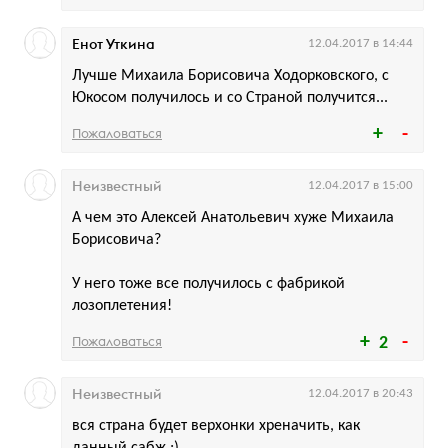
Енот Уткина
12.04.2017 в 14:44
Лучше Михаила Борисовича Ходорковского, с
Юкосом получилось и со Страной получится...
Пожаловаться
Неизвестный
12.04.2017 в 15:00
А чем это Алексей Анатольевич хуже Михаила
Борисовича?
У него тоже все получилось с фабрикой
лозоплетения!
Пожаловаться
2
Неизвестный
12.04.2017 в 20:43
вся страна будет верхонки хреначить, как