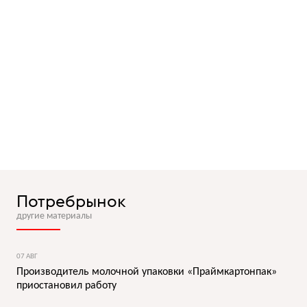
Потребрынок
другие материалы
07 АВГ
Производитель молочной упаковки «Праймкартонпак»
приостановил работу