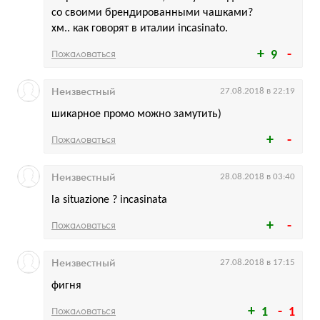
со своими брендированными чашками?
хм.. как говорят в италии incasinato.
Пожаловаться
9
Неизвестный
27.08.2018 в 22:19
шикарное промо можно замутить)
Пожаловаться
Неизвестный
28.08.2018 в 03:40
la situazione ? incasinata
Пожаловаться
Неизвестный
27.08.2018 в 17:15
фигня
Пожаловаться
1
1