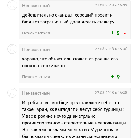
Неизвестный
27.08.2018 в 16:32
действительно скандал. хороший проект и
бюджет заграничный дали делать стажеру...
Пожаловаться
5
Неизвестный
27.08.2018 в 16:36
хорошо, что объяснили сюжет. из ролика его
понять невозможно
Пожаловаться
9
Неизвестный
27.08.2018 в 16:38
И, ребята, вы вообще представляете себе, что
такое Турин, кк выглядят и ведут себя туринцы?
У вас в ролике нечто диаметрльно
противоположное - стереотипные неаполитанцы.
Это как для рекламы молока из Мурманска вы
бы показали сценку из жизни дагестанского