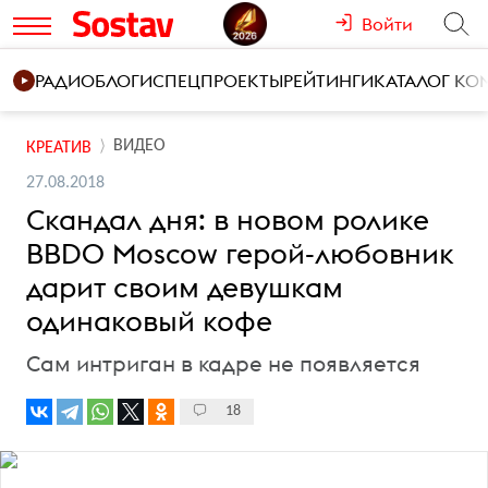
Войти
РАДИО
БЛОГИ
СПЕЦПРОЕКТЫ
РЕЙТИНГИ
КАТАЛОГ К
ВИДЕО
КРЕАТИВ
27.08.2018
Скандал дня: в новом ролике
BBDO Moscow герой-любовник
дарит своим девушкам
одинаковый кофе
Сам интриган в кадре не появляется
18