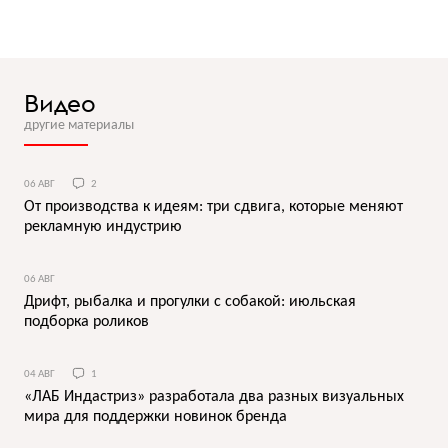
Видео
другие материалы
06 АВГ
2
От производства к идеям: три сдвига, которые меняют
рекламную индустрию
06 АВГ
Дрифт, рыбалка и прогулки с собакой: июльская
подборка роликов
04 АВГ
1
«ЛАБ Индастриз» разработала два разных визуальных
мира для поддержки новинок бренда