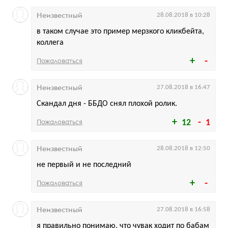
Неизвестный
28.08.2018 в 10:28
в таком случае это пример мерзкого кликбейта,
коллега
Пожаловаться
Неизвестный
27.08.2018 в 16:47
Скандал дня - ББДО снял плохой ролик.
Пожаловаться
12
1
Неизвестный
28.08.2018 в 12:50
не первый и не последний
Пожаловаться
Неизвестный
27.08.2018 в 16:58
я правильно понимаю, что чувак ходит по бабам