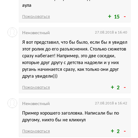
аула
Пожаловаться
15
Неизвестный
27.08.2018 в 16:40
Я вот представил, что бы было, если бы я увидел
этот ролик до его разъяснения. Столько сюжетов
сразу набегает! Например, это две соседки,
которые друг другу с детства надоели и у них
ругань начинается сразу, как только они друг
друга увидели)))
Пожаловаться
2
Неизвестный
27.08.2018 в 16:42
Пример хорошего заголовка. Написали бы по
другому, никто бы не кликнул
Пожаловаться
2