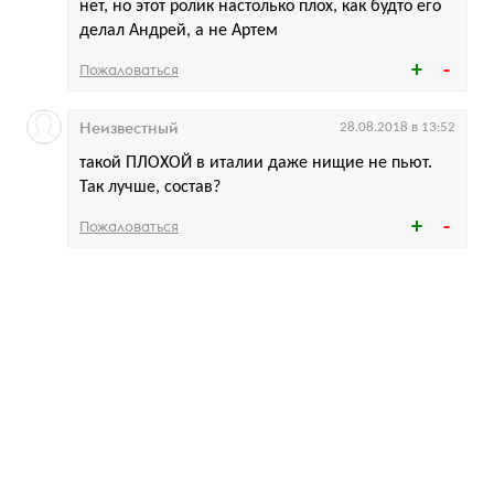
нет, но этот ролик настолько плох, как будто его
делал Андрей, а не Артем
Пожаловаться
Неизвестный
28.08.2018 в 13:52
такой ПЛОХОЙ в италии даже нищие не пьют.
Так лучше, состав?
Пожаловаться