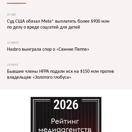
07 АВГ
Суд США обязал Meta* выплатить более $900 млн
по делу о вреде соцсетей для детей
31 ИЮЛ
Hasbro выиграла спор о «Свинке Пеппе»
29 ИЮЛ
Бывшие члены HFPA подали иск на $150 млн против
владельцев «Золотого глобуса»