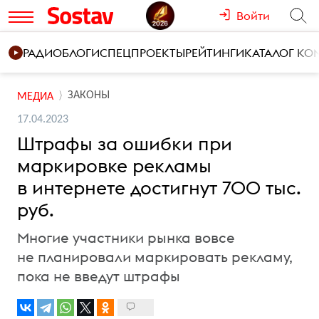
Войти
РАДИО
БЛОГИ
СПЕЦПРОЕКТЫ
РЕЙТИНГИ
КАТАЛОГ К
ЗАКОНЫ
МЕДИА
17.04.2023
Штрафы за ошибки при
маркировке рекламы
в интернете достигнут 700 тыс.
руб.
Многие участники рынка вовсе
не планировали маркировать рекламу,
пока не введут штрафы