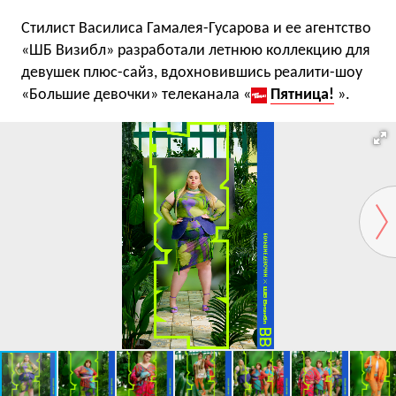
Стилист Василиса Гамалея-Гусарова и ее агентство
«ШБ Визибл» разработали летнюю коллекцию для
девушек плюс-сайз, вдохновившись реалити-шоу
«Большие девочки» телеканала «
Пятница!
».