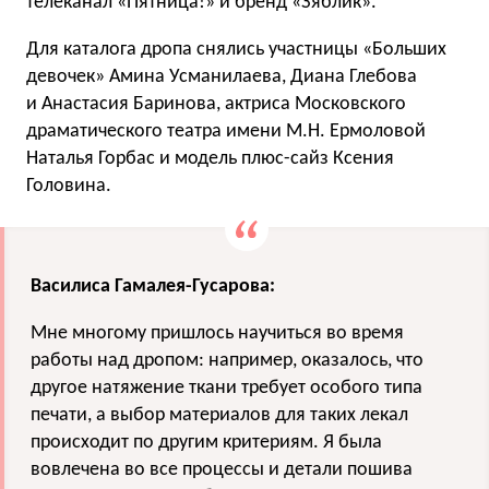
телеканал «Пятница!» и бренд «Зяблик».
Для каталога дропа снялись участницы «Больших
девочек» Амина Усманилаева, Диана Глебова
и Анастасия Баринова, актриса Московского
драматического театра имени М.Н. Ермоловой
Наталья Горбас и модель плюс-сайз Ксения
Головина.
Василиса Гамалея-Гусарова:
Мне многому пришлось научиться во время
работы над дропом: например, оказалось, что
другое натяжение ткани требует особого типа
печати, а выбор материалов для таких лекал
происходит по другим критериям. Я была
вовлечена во все процессы и детали пошива