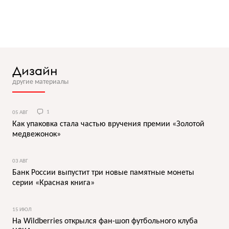
Дизайн
другие материалы
05 АВГ
1
Как упаковка стала частью вручения премии «Золотой
медвежонок»
03 АВГ
Банк России выпустит три новые памятные монеты
серии «Красная книга»
15 ИЮЛ
На Wildberries открылся фан-шоп футбольного клуба