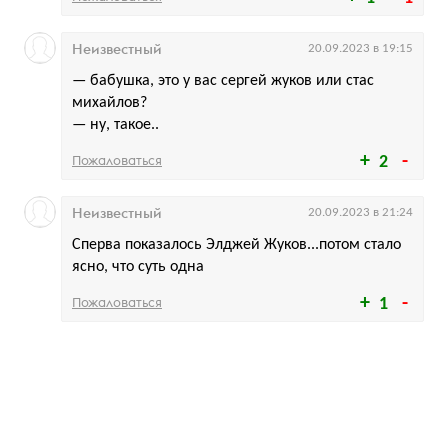
Неизвестный
20.09.2023 в 19:15
— бабушка, это у вас сергей жуков или стас
михайлов?
— ну, такое..
Пожаловаться
2
Неизвестный
20.09.2023 в 21:24
Сперва показалось Элджей Жуков...потом стало
ясно, что суть одна
Пожаловаться
1