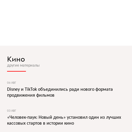
Кино
другие материалы
06 АВГ
Disney и TikTok объединились ради нового формата
продвижения фильмов
03 АВГ
«Человек-паук: Новый день» установил один из лучших
кассовых стартов в истории кино