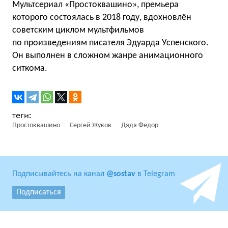
Мультсериал «Простоквашино», премьера
которого состоялась в 2018 году, вдохновлён
советским циклом мультфильмов
по произведениям писателя Эдуарда Успенского.
Он выполнен в сложном жанре анимационного
ситкома.
Простоквашино
Сергей Жуков
Дядя Федор
Подписывайтесь на канал
@sostav
в Telegram
Подписаться