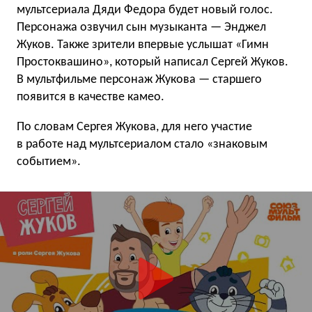
мультсериала Дяди Федора будет новый голос.
Персонажа озвучил сын музыканта — Энджел
Жуков. Также зрители впервые услышат «Гимн
Простоквашино», который написал Сергей Жуков.
В мультфильме персонаж Жукова — старшего
появится в качестве камео.
По словам Сергея Жукова, для него участие
в работе над мультсериалом стало «знаковым
событием».