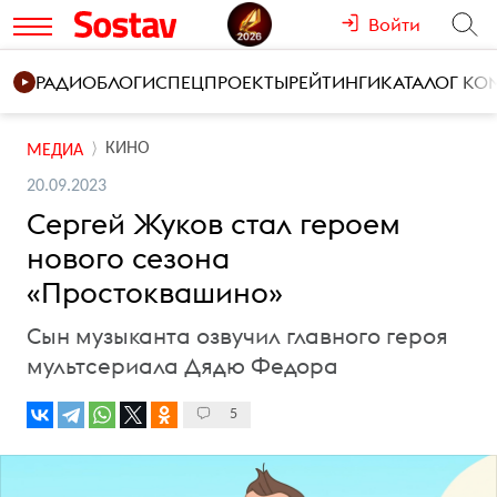
Войти
РАДИО
БЛОГИ
СПЕЦПРОЕКТЫ
РЕЙТИНГИ
КАТАЛОГ К
КИНО
МЕДИА
20.09.2023
Сергей Жуков стал героем
нового сезона
«Простоквашино»
Сын музыканта озвучил главного героя
мультсериала Дядю Федора
5